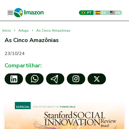
PT
ES
EN
›
›
Início
Artigo
As Cinco Amazônias
As Cinco Amazônias
23/10/24
Compartilhar: