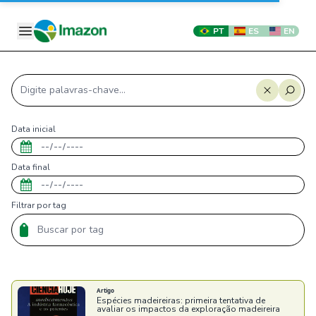
PT
ES
EN
Data inicial
Data final
Filtrar por tag
Artigo
Espécies madeireiras: primeira tentativa de
avaliar os impactos da exploração madeireira