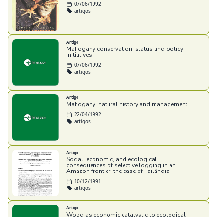
07/06/1992
artigos
Artigo
Mahogany conservation: status and policy
initiatives
07/06/1992
artigos
Artigo
Mahogany: natural history and management
22/04/1992
artigos
Artigo
Social, economic, and ecological
consequences of selective logging in an
Amazon frontier: the case of Tailândia
10/12/1991
artigos
Artigo
Wood as economic catalystic to ecological