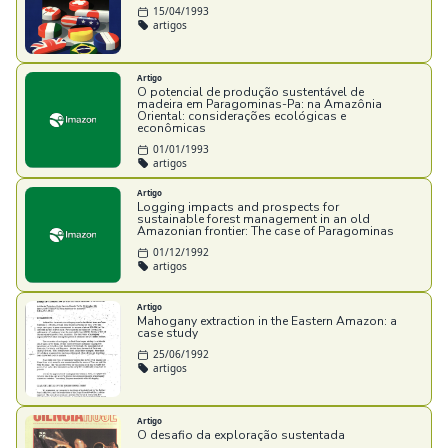
15/04/1993
artigos
Artigo
O potencial de produção sustentável de
madeira em Paragominas-Pa: na Amazônia
Oriental: considerações ecológicas e
econômicas
01/01/1993
artigos
Artigo
Logging impacts and prospects for
sustainable forest management in an old
Amazonian frontier: The case of Paragominas
01/12/1992
artigos
Artigo
Mahogany extraction in the Eastern Amazon: a
case study
25/06/1992
artigos
Artigo
O desafio da exploração sustentada