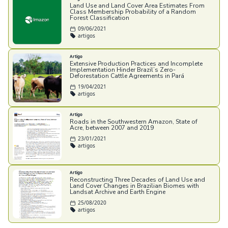
Land Use and Land Cover Area Estimates From
Class Membership Probability of a Random
Forest Classification
09/06/2021
artigos
Artigo
Extensive Production Practices and Incomplete
Implementation Hinder Brazil’s Zero-
Deforestation Cattle Agreements in Pará
19/04/2021
artigos
Artigo
Roads in the Southwestern Amazon, State of
Acre, between 2007 and 2019
23/01/2021
artigos
Artigo
Reconstructing Three Decades of Land Use and
Land Cover Changes in Brazilian Biomes with
Landsat Archive and Earth Engine
25/08/2020
artigos