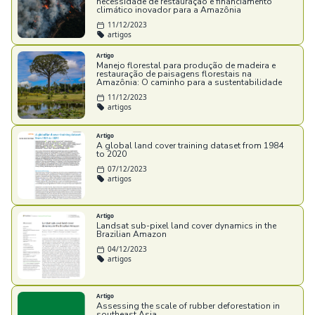
necessidade de restauração e financiamento
climático inovador para a Amazônia
11/12/2023
artigos
Artigo
Manejo florestal para produção de madeira e
restauração de paisagens florestais na
Amazônia: O caminho para a sustentabilidade
11/12/2023
artigos
Artigo
A global land cover training dataset from 1984
to 2020
07/12/2023
artigos
Artigo
Landsat sub-pixel land cover dynamics in the
Brazilian Amazon
04/12/2023
artigos
Artigo
Assessing the scale of rubber deforestation in
southeast Asia