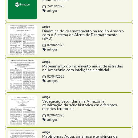
24/10/2023
artigos
Artigo
Dinâmica do desmatamento na região Amacro
com o Sistema de Alerta de Desmatamento
(SAD)
02/04/2023
artigos
Artigo
Mapeamento do incremento anual de estradas
na Amazônia com inteligência artificial
02/04/2023
artigos
Artigo
Vegetação Secundária na Amazônia:
atualização da série histórica em diferentes
recortes territoriais
02/04/2023
artigos
Artigo
MapBiomas Água: dinâmica e tendência da