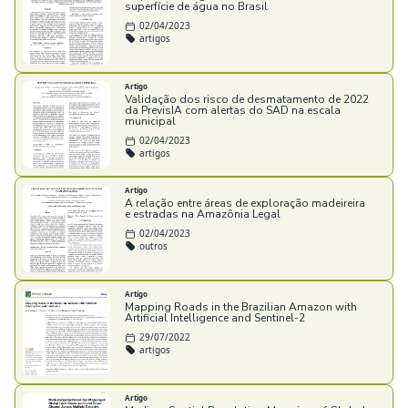
superfície de água no Brasil
02/04/2023
artigos
Artigo
Validação dos risco de desmatamento de 2022
da PrevisIA com alertas do SAD na escala
municipal
02/04/2023
artigos
Artigo
A relação entre áreas de exploração madeireira
e estradas na Amazônia Legal
02/04/2023
outros
Artigo
Mapping Roads in the Brazilian Amazon with
Artificial Intelligence and Sentinel-2
29/07/2022
artigos
Artigo