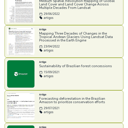
Medium Spatial Resolution Mapping of Global
Land Cover and Land Cover Change Across
Multiple Decades From Landsat
29/06/2022
artigos
Artigo
Mapping Three Decades of Changes in the
Tropical Andean Glaciers Using Landsat Data
Processed in the Earth Engine
23/04/2022
artigos
Artigo
Sustainability of Brazilian forest concessions
15/09/2021
artigos
Artigo
Forecasting deforestation in the Brazilian
Amazon to prioritize conservation efforts
29/07/2021
artigos
Artigo