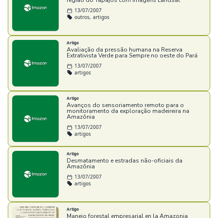
região do Tapajós com imagens Landsat
13/07/2007
outros,
artigos
Artigo
Avaliação da pressão humana na Reserva
Extrativista Verde para Sempre no oeste do Pará
13/07/2007
artigos
Artigo
Avanços do sensoriamento remoto para o
monitoramento da exploração madeireira na
Amazônia
13/07/2007
artigos
Artigo
Desmatamento e estradas não-oficiais da
Amazônia
13/07/2007
artigos
Artigo
Manejo forestal empresarial en la Amazonia