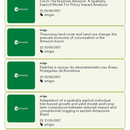
Fire In The Brazilian Amazon: A Spatially
Explicit Model For Policy Impact Analysis
05/06/2007
artigos
Artigo
Theorizing land cover and land use change: the
peasant economy of colonization in the
Amazon basin
05/06/2007
artigos
Artigo
Padrões e causas do desmatamento nas Áreas
Protegidas de Rondônia
05/06/2007
artigos
Artigo
Adaptation of a spatially explicit individual
tree-based growth and yield model and long-
term comparison between reduced-impact and
conventional logging in eastern Amazonia,
Brazil
31/05/2007
artigos