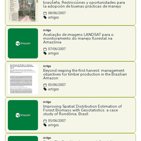
brasileña. Restricciones y oportunidades para
la adopción de buenas prácticas de manejo
08/06/2007
artigos
Artigo
Avaliação de imagens LANDSAT para o
monitoramento do manejo florestal na
Amazônia
07/06/2007
artigos
Artigo
Beyond reaping the first harvest: management
objectives for timber production in the Brazilian
Amazon
05/06/2007
artigos
Artigo
Improving Spatial Distribution Estimation of
Forest Biomass with Geostatistics: a case
study of Rondônia, Brazil
05/06/2007
artigos
Artigo