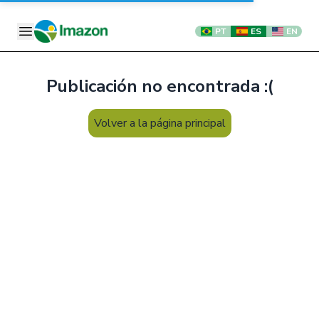
PT
ES
EN
Publicación no encontrada :(
Volver a la página principal