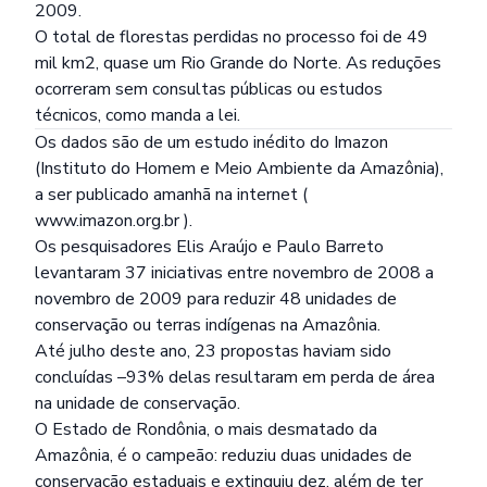
2009.
O total de florestas perdidas no processo foi de 49
mil km2, quase um Rio Grande do Norte. As reduções
ocorreram sem consultas públicas ou estudos
técnicos, como manda a lei.
Os dados são de um estudo inédito do Imazon
(Instituto do Homem e Meio Ambiente da Amazônia),
a ser publicado amanhã na internet (
www.imazon.org.br
).
Os pesquisadores Elis Araújo e Paulo Barreto
levantaram 37 iniciativas entre novembro de 2008 a
novembro de 2009 para reduzir 48 unidades de
conservação ou terras indígenas na Amazônia.
Até julho deste ano, 23 propostas haviam sido
concluídas –93% delas resultaram em perda de área
na unidade de conservação.
O Estado de Rondônia, o mais desmatado da
Amazônia, é o campeão: reduziu duas unidades de
conservação estaduais e extinguiu dez, além de ter