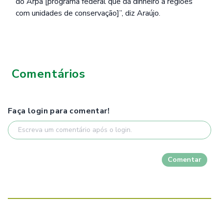
do Arpa [programa federal que dá dinheiro a regiões
com unidades de conservação]”, diz Araújo.
Comentários
Faça login para comentar!
Comentar