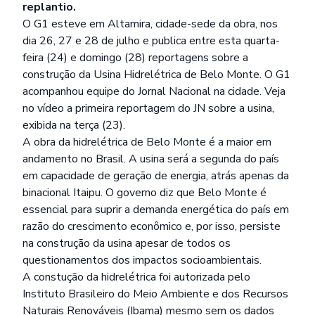
replantio.
O G1 esteve em Altamira, cidade-sede da obra, nos
dia 26, 27 e 28 de julho e publica entre esta quarta-
feira (24) e domingo (28) reportagens sobre a
construção da Usina Hidrelétrica de Belo Monte. O G1
acompanhou equipe do Jornal Nacional na cidade. Veja
no vídeo a primeira reportagem do JN sobre a usina,
exibida na terça (23).
A obra da hidrelétrica de Belo Monte é a maior em
andamento no Brasil. A usina será a segunda do país
em capacidade de geração de energia, atrás apenas da
binacional Itaipu. O governo diz que Belo Monte é
essencial para suprir a demanda energética do país em
razão do crescimento econômico e, por isso, persiste
na construção da usina apesar de todos os
questionamentos dos impactos socioambientais.
A constução da hidrelétrica foi autorizada pelo
Instituto Brasileiro do Meio Ambiente e dos Recursos
Naturais Renováveis (Ibama) mesmo sem os dados