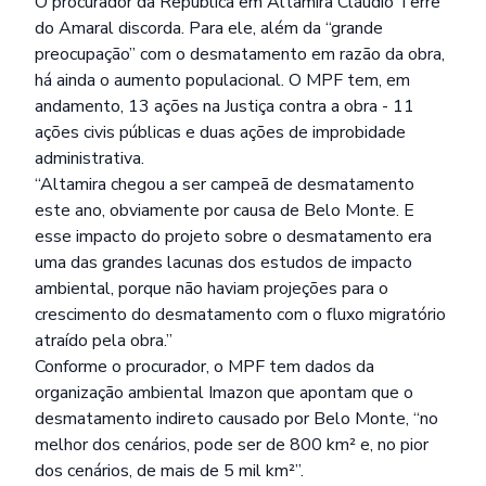
O procurador da República em Altamira Cláudio Terre
do Amaral discorda. Para ele, além da “grande
preocupação” com o desmatamento em razão da obra,
há ainda o aumento populacional. O MPF tem, em
andamento, 13 ações na Justiça contra a obra - 11
ações civis públicas e duas ações de improbidade
administrativa.
“Altamira chegou a ser campeã de desmatamento
este ano, obviamente por causa de Belo Monte. E
esse impacto do projeto sobre o desmatamento era
uma das grandes lacunas dos estudos de impacto
ambiental, porque não haviam projeções para o
crescimento do desmatamento com o fluxo migratório
atraído pela obra.”
Conforme o procurador, o MPF tem dados da
organização ambiental Imazon que apontam que o
desmatamento indireto causado por Belo Monte, “no
melhor dos cenários, pode ser de 800 km² e, no pior
dos cenários, de mais de 5 mil km²”.