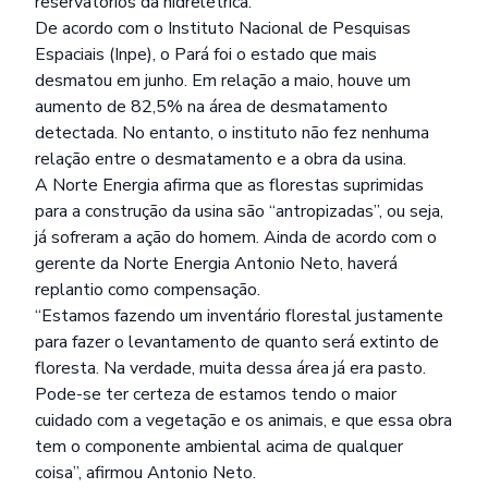
reservatórios da hidrelétrica.
De acordo com o Instituto Nacional de Pesquisas
Espaciais (Inpe), o Pará foi o estado que mais
desmatou em junho. Em relação a maio, houve um
aumento de 82,5% na área de desmatamento
detectada. No entanto, o instituto não fez nenhuma
relação entre o desmatamento e a obra da usina.
A Norte Energia afirma que as florestas suprimidas
para a construção da usina são “antropizadas”, ou seja,
já sofreram a ação do homem. Ainda de acordo com o
gerente da Norte Energia Antonio Neto, haverá
replantio como compensação.
“Estamos fazendo um inventário florestal justamente
para fazer o levantamento de quanto será extinto de
floresta. Na verdade, muita dessa área já era pasto.
Pode-se ter certeza de estamos tendo o maior
cuidado com a vegetação e os animais, e que essa obra
tem o componente ambiental acima de qualquer
coisa”, afirmou Antonio Neto.