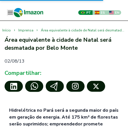
PT
ES
EN
›
›
Início
Imprensa
Área equivalente à cidade de Natal será desmatada por Belo Monte
Área equivalente à cidade de Natal será
desmatada por Belo Monte
02/08/13
Compartilhar:
Hidrelétrica no Pará será a segunda maior do país
em geração de energia. Até 175 km² de florestas
serão suprimidos; empreendedor promete