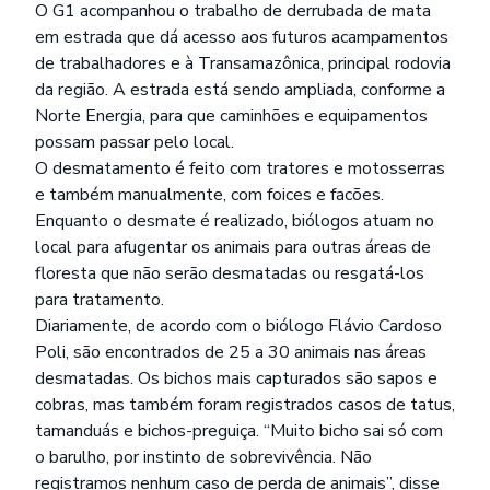
O G1 acompanhou o trabalho de derrubada de mata
em estrada que dá acesso aos futuros acampamentos
de trabalhadores e à Transamazônica, principal rodovia
da região. A estrada está sendo ampliada, conforme a
Norte Energia, para que caminhões e equipamentos
possam passar pelo local.
O desmatamento é feito com tratores e motosserras
e também manualmente, com foices e facões.
Enquanto o desmate é realizado, biólogos atuam no
local para afugentar os animais para outras áreas de
floresta que não serão desmatadas ou resgatá-los
para tratamento.
Diariamente, de acordo com o biólogo Flávio Cardoso
Poli, são encontrados de 25 a 30 animais nas áreas
desmatadas. Os bichos mais capturados são sapos e
cobras, mas também foram registrados casos de tatus,
tamanduás e bichos-preguiça. “Muito bicho sai só com
o barulho, por instinto de sobrevivência. Não
registramos nenhum caso de perda de animais”, disse