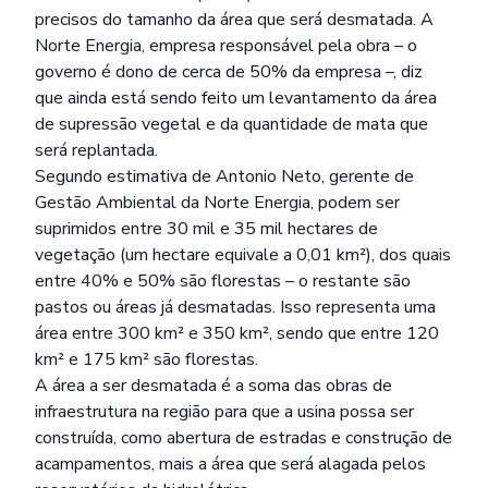
precisos do tamanho da área que será desmatada. A
Norte Energia, empresa responsável pela obra – o
governo é dono de cerca de 50% da empresa –, diz
que ainda está sendo feito um levantamento da área
de supressão vegetal e da quantidade de mata que
será replantada.
Segundo estimativa de Antonio Neto, gerente de
Gestão Ambiental da Norte Energia, podem ser
suprimidos entre 30 mil e 35 mil hectares de
vegetação (um hectare equivale a 0,01 km²), dos quais
entre 40% e 50% são florestas – o restante são
pastos ou áreas já desmatadas. Isso representa uma
área entre 300 km² e 350 km², sendo que entre 120
km² e 175 km² são florestas.
A área a ser desmatada é a soma das obras de
infraestrutura na região para que a usina possa ser
construída, como abertura de estradas e construção de
acampamentos, mais a área que será alagada pelos