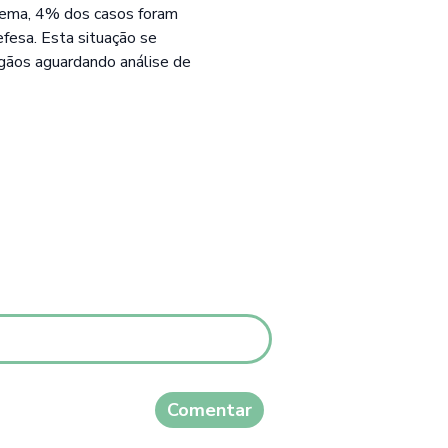
 Sema, 4% dos casos foram
fesa. Esta situação se
gãos aguardando análise de
Comentar