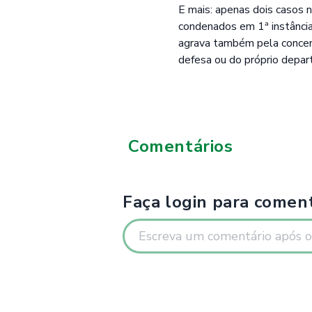
E mais: apenas dois casos 
condenados em 1ª instância
agrava também pela concent
defesa ou do próprio depa
Comentários
Faça login para coment