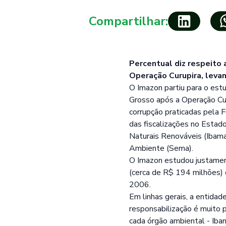
Compartilhar:
Percentual diz respeito 
Operação Curupira, leva
O Imazon partiu para o est
Grosso após a Operação Cur
corrupção praticadas pela
das fiscalizações no Estad
Naturais Renováveis (Ibama
Ambiente (Sema).
O Imazon estudou justamen
(cerca de R$ 194 milhões) 
2006.
Em linhas gerais, a entida
responsabilização é muito 
cada órgão ambiental - Iba