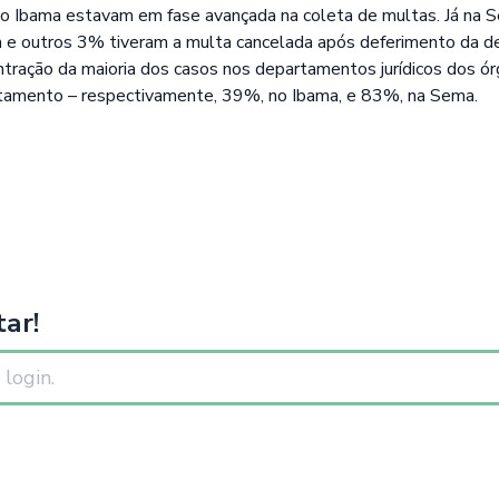
no Ibama estavam em fase avançada na coleta de multas. Já na
 e outros 3% tiveram a multa cancelada após deferimento da de
ração da maioria dos casos nos departamentos jurídicos dos ór
rtamento – respectivamente, 39%, no Ibama, e 83%, na Sema.
ar!