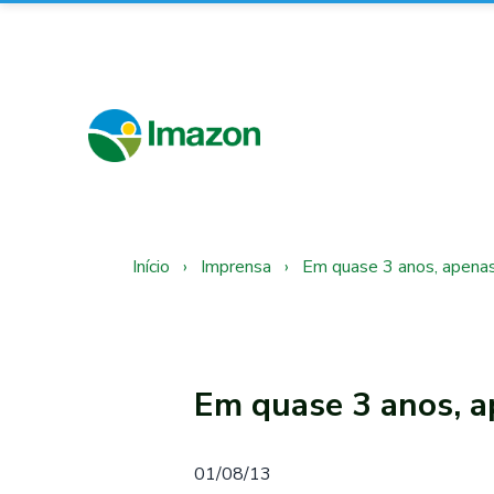
Início
›
Imprensa
›
Em quase 3 anos, apen
Em quase 3 anos, 
01/08/13