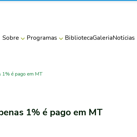
Sobre
Programas
Biblioteca
Galeria
Notícias
as 1% é pago em MT
apenas 1% é pago em MT