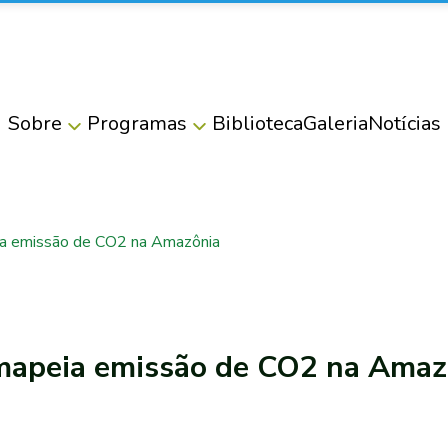
Sobre
Programas
Biblioteca
Galeria
Notícias
a emissão de CO2 na Amazônia
mapeia emissão de CO2 na Amaz