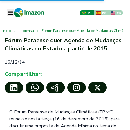
PT
ES
EN
›
›
Início
Imprensa
Fórum Paraense quer Agenda de Mudanças Climáticas no Estado a partir de 2015
Fórum Paraense quer Agenda de Mudanças
Climáticas no Estado a partir de 2015
16/12/14
Compartilhar:
O Fórum Paraense de Mudanças Climáticas (FPMC)
reúne-se nesta terça (16 de dezembro de 2015), para
discutir uma proposta de Agenda Mínima no tema de