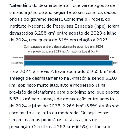
“calendário do desmatamento”, que vai de agosto de
um ano a julho do ano seguinte, assim como os dados
oficiais do governo federal. Conforme o
Prodes
, do
Instituto Nacional de Pesquisas Espaciais (Inpe), foram
devastados 6.288 km² entre agosto de 2023 e julho
de 2024, uma queda de 31% em relação a 2023.
Para 2024, a PrevisIA havia apontado 8.959 km² sob
ameaça de desmatamento na Amazônia, sendo
5.207
km² sob risco muito alto, alto e moderado
. Já na
previsão da plataforma para o próximo ano, que aponta
6.531 km² sob ameaça de devastação entre agosto
de 2024 e julho de 2025, 2.269 km² (35%) estão sob
risco muito alto, alto ou moderado. Ou seja: essas
seriam as áreas prioritárias para as ações de
prevenção. Os outros 4.262 km² (65%) estão sob