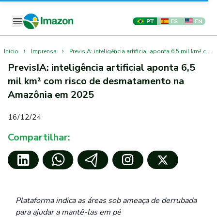
PT
ES
EN
›
›
Início
Imprensa
PrevisIA: inteligência artificial aponta 6,5 mil km² com risco de desmatamento na Amazônia em 2025
PrevisIA: inteligência artificial aponta 6,5
mil km² com risco de desmatamento na
Amazônia em 2025
16/12/24
Compartilhar:
Plataforma indica as áreas sob ameaça de derrubada
para ajudar a mantê-las em pé