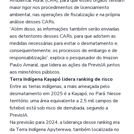
Ambiental Rural (CAR), para que esses órgãos tenham
maior rigor nos procedimentos de licenciamento
ambiental, nas operações de fiscalização e na própria
análise desses CARs.
“Além disso, as informações também serão enviadas
aos detentores desses CARs, para que adotem as
medidas necessárias para evitar o desmatamento e,
consequentemente, os processos de embargo e de
responsabilização”, explica o pesquisador do Imazon
Paulo Amaral, que lidera as ações da PrevisIA juntos
aos ministérios públicos.
Terra Indígena Kayapó lidera ranking de risco
Entre as terras indígenas, a mais ameaçada pelo
desmatamento em 2025 é a Kayapó, no Pará. Nesse
território, uma área equivalente a 2,5 mil campos de
futebol está sob risco de derrubada, segundo a
PrevisIA.
Na previsão para 2024, a liderança desse ranking era
da Terra Indígena Apyterewa, também localizada no