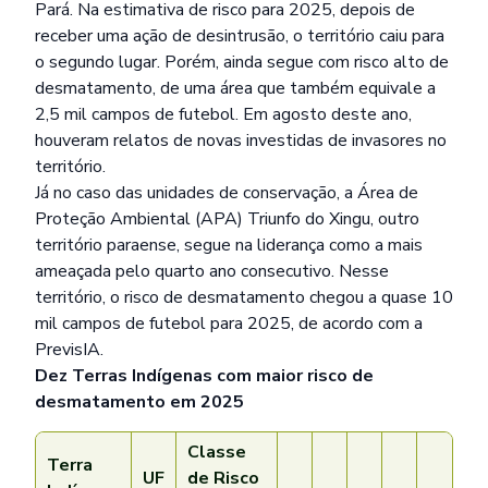
Pará. Na estimativa de risco para 2025, depois de
receber uma ação de desintrusão, o território caiu para
o segundo lugar. Porém, ainda segue com risco alto de
desmatamento, de uma área que também equivale a
2,5 mil campos de futebol. Em agosto deste ano,
houveram relatos de
novas investidas de invasores
no
território.
Já no caso das unidades de conservação, a Área de
Proteção Ambiental (APA) Triunfo do Xingu, outro
território paraense, segue na liderança como a mais
ameaçada pelo quarto ano consecutivo. Nesse
território, o risco de desmatamento chegou a quase 10
mil campos de futebol para 2025, de acordo com a
PrevisIA.
Dez Terras Indígenas com maior risco de
desmatamento em 2025
Classe
Terra
UF
de Risco