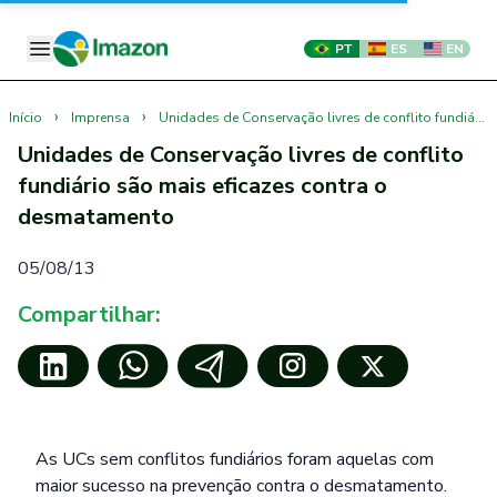
PT
ES
EN
›
›
Início
Imprensa
Unidades de Conservação livres de conflito fundiário são mais eficazes contra o desmatamento
Unidades de Conservação livres de conflito
fundiário são mais eficazes contra o
desmatamento
05/08/13
Compartilhar:
As UCs sem conflitos fundiários foram aquelas com
maior sucesso na prevenção contra o desmatamento.