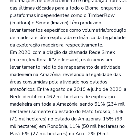
informações de desmatamento e degradação florestal
das últimas décadas para a todo o Bioma, enquanto
plataformas independentes como o TimberFlow
(Imaflora) e Simex (Imazon) têm produzido
levantamentos específicos como volumetria/produção
de madeira e, área explorada e dinâmica da legalidade
da exploração madeireira, respectivamente.
Em 2020, com a criação da chamada Rede Simex
(Imazon, Imaflora, ICV e Idesam), realizamos um
levantamento inédito de mapeamento da atividade
madeireira na Amazônia, revelando a legalidade das
áreas consumidas pela atividade nos estados
amazônicos. Entre agosto de 2019 e julho de 2020, a
Rede identificou 462 mil hectares de exploração
madeireira em toda a Amazônia, sendo 51% (234 mil
hectares) somente no estado do Mato Grosso, 15%
(71 mil hectares) no estado do Amazonas, 15% (69
mil hectares) em Rondônia, 11% (50 mil hectares) no
Pará, 6% (27 mil hectares) no Acre, 2% (9 mil