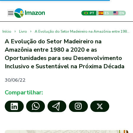
PT
ES
EN
›
›
Início
Livro
A Evolução do Setor Madeireiro na Amazônia entre 1980 a 2020 e as Oportunidades para seu Desenvolvimento Inclusivo e Sustentável na Próxima Década
A Evolução do Setor Madeireiro na
Amazônia entre 1980 a 2020 e as
Oportunidades para seu Desenvolvimento
Inclusivo e Sustentável na Próxima Década
30/06/22
Compartilhar: