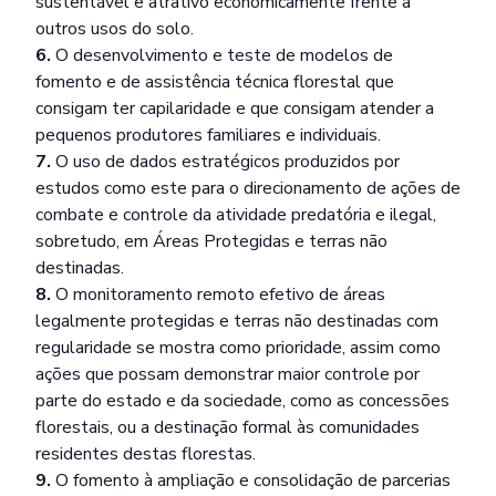
sustentável e atrativo economicamente frente a
outros usos do solo.
6.
O desenvolvimento e teste de modelos de
fomento e de assistência técnica florestal que
consigam ter capilaridade e que consigam atender a
pequenos produtores familiares e individuais.
7.
O uso de dados estratégicos produzidos por
estudos como este para o direcionamento de ações de
combate e controle da atividade predatória e ilegal,
sobretudo, em Áreas Protegidas e terras não
destinadas.
8.
O monitoramento remoto efetivo de áreas
legalmente protegidas e terras não destinadas com
regularidade se mostra como prioridade, assim como
ações que possam demonstrar maior controle por
parte do estado e da sociedade, como as concessões
florestais, ou a destinação formal às comunidades
residentes destas florestas.
9.
O fomento à ampliação e consolidação de parcerias