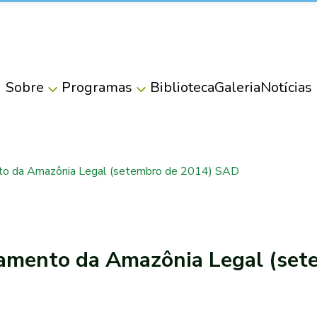
Sobre
Programas
Biblioteca
Galeria
Notícias
o da Amazônia Legal (setembro de 2014) SAD
amento da Amazônia Legal (set