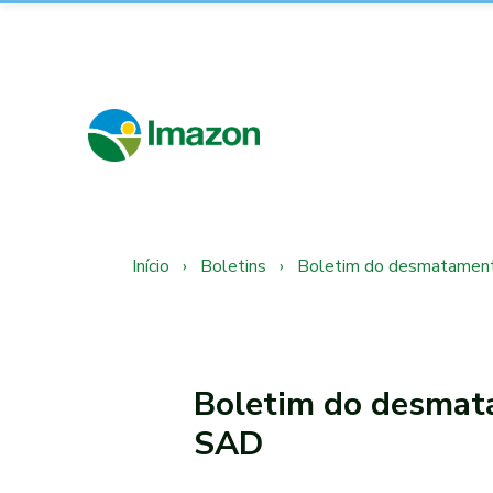
Início
›
Boletins
›
Boletim do desmatament
Boletim do desmat
SAD