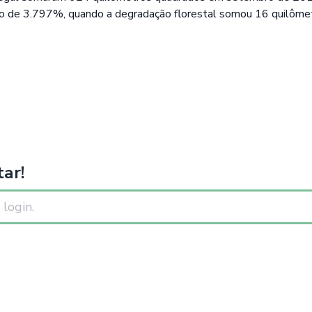
 de 3.797%, quando a degradação florestal somou 16 quilômet
ar!