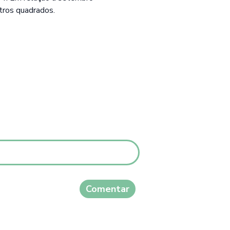
ros quadrados.
Comentar