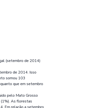
egal (setembro de 2014)
tembro de 2014. Isso
nto somou 103
 enquanto que em setembro
uido pelo Mato Grosso
(1%). As florestas
4. Em relação a setembro