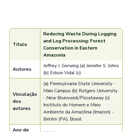
Reducing Waste During Logging
and Log Processing: Forest
Título
Conservation in Eastern
Amazonia
Jeffrey J. Gerwing (a) Jennifer S. Johns
Autores
(b) Edson Vidal (c)
(a) Pennsylvania State University -
Main Campus (b) Rutgers University
Vinculação
- New Brunswick/Piscataway (c)
dos
Instituto do Homem e Meio
autores
Ambiente da Amazônia (Imazon) -
Belém (PA), Brasil
Ano de