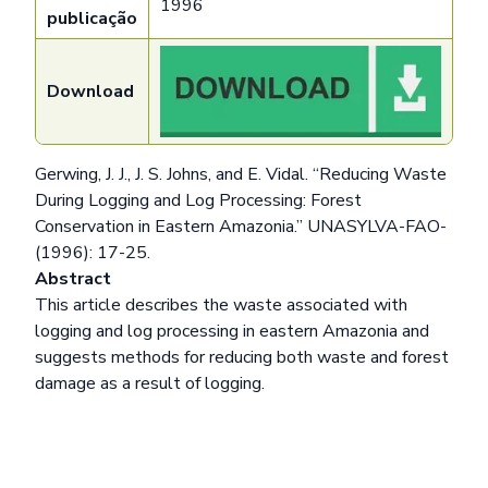
1996
publicação
Download
Gerwing, J. J., J. S. Johns, and E. Vidal. “Reducing Waste
During Logging and Log Processing: Forest
Conservation in Eastern Amazonia.” UNASYLVA-FAO-
(1996): 17-25.
Abstract
This article describes the waste associated with
logging and log processing in eastern Amazonia and
suggests methods for reducing both waste and forest
damage as a result of logging.