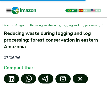
PT
ES
EN
›
›
Início
Artigo
Reducing waste during logging and log processing: forest conservation in eastern Amazonia
Reducing waste during logging and log
processing: forest conservation in eastern
Amazonia
07/06/96
Compartilhar: