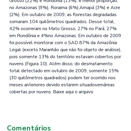
Grosso (22%) e Rondônia (13%), e menor proporção,
no Amazonas (9%), Roraima (6%),Amapá (3%) e Acre
(2%). Em outubro de 2009, as florestas degradadas
somaram 104 quilômetros quadrados. Desse total,
42% ocorreram no Mato Grosso, 27% no Pará, 27%
em Rondônia e 4%no Amazonas. Em outubro de 2009
foi possível monitorar com o SAD 87% da Amazônia
Legal (exceto Maranhão que não foi objeto de análise),
pois somente 13% do território estavam cobertos por
nuvens (Figura 10). Além disso, do desmatamento
total detectado em outubro de 2009, somente 15%
(30 quilômetros quadrados) podem ter ocorrido nos
meses anteriores devido estarem situadosemáreas
cobertas por nuvens.
Baixe aqui o arquivo
Comentários