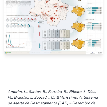
Amorim, L., Santos, B., Ferreira, R., Ribeiro, J., Dias,
M., Brandão, I., Souza Jr., C., & Veríssimo, A. Sistema
de Alerta de Desmatamento (SAD) – Dezembro de