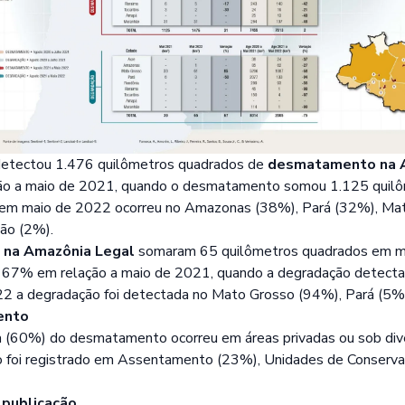
etectou 1.476 quilômetros quadrados de
desmatamento na 
o a maio de 2021, quando o desmatamento somou 1.125 quilô
m maio de 2022 ocorreu no Amazonas (38%), Pará (32%), Mat
ão (2%).
 na Amazônia Legal
somaram 65 quilômetros quadrados em m
67% em relação a maio de 2021, quando a degradação detectad
2 a degradação foi detectada no Mato Grosso (94%), Pará (5
ento
a (60%) do desmatamento ocorreu em áreas privadas ou sob div
 foi registrado em Assentamento (23%), Unidades de Conserva
 publicação