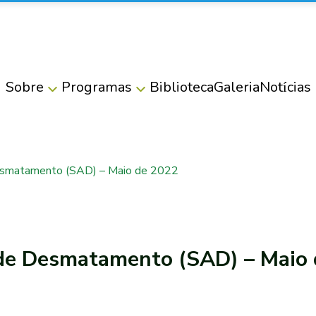
Sobre
Programas
Biblioteca
Galeria
Notícias
esmatamento (SAD) – Maio de 2022
 de Desmatamento (SAD) – Maio