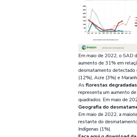
Em maio de 2022, o SAD d
aumento de 31% em relaçã
desmatamento detectado e
(12%), Acre (3%) e Maranh
As
florestas degradadas
representa um aumento de 
quadrados. Em maio de 202
Geografia do desmatam
Em maio de 2022, a maiori
restante do desmatamento
Indígenas (1%).
Faça
aqui
o download da