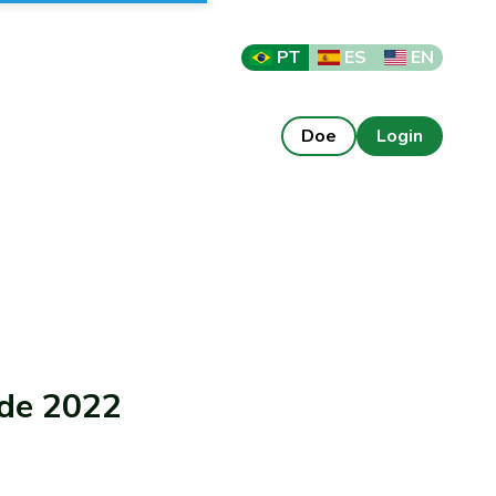
PT
ES
EN
Doe
Login
 de 2022