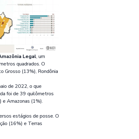
Amazônia Legal
, um
metros quadrados. O
o Grosso (13%), Rondônia
aio de 2022, o que
a foi de 39 quilômetros
%) e Amazonas (1%).
ersos estágios de posse. O
ção (16%) e Terras