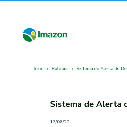
Início
›
Boletins
›
Sistema de Alerta de D
Sistema de Alerta
17/06/22