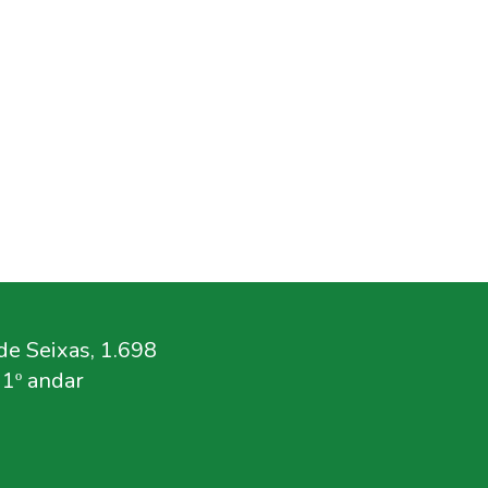
e Seixas, 1.698
11º andar