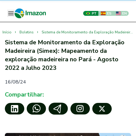
PT
ES
EN
›
›
Início
Boletins
Sistema de Monitoramento da Exploração Madeireira (Simex): Mapeamento da exploração madeireira no Pará - Agosto 2022 a Julho 2023
Sistema de Monitoramento da Exploração
Madeireira (Simex): Mapeamento da
exploração madeireira no Pará - Agosto
2022 a Julho 2023
16/08/24
Compartilhar: