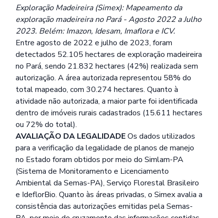
Exploração Madeireira (Simex): Mapeamento da
exploração madeireira no Pará - Agosto 2022 a Julho
2023. Belém: Imazon, Idesam, Imaflora e ICV.
Entre agosto de 2022 e julho de 2023, foram
detectados 52.105 hectares de exploração madeireira
no Pará, sendo 21.832 hectares (42%) realizada sem
autorização. A área autorizada representou 58% do
total mapeado, com 30.274 hectares. Quanto à
atividade não autorizada, a maior parte foi identificada
dentro de imóveis rurais cadastrados (15.611 hectares
ou 72% do total).
AVALIAÇÃO DA LEGALIDADE
Os dados utilizados
para a verificação da legalidade de planos de manejo
no Estado foram obtidos por meio do Simlam-PA
(Sistema de Monitoramento e Licenciamento
Ambiental da Semas-PA), Serviço Florestal Brasileiro
e IdeflorBio. Quanto às áreas privadas, o Simex avalia a
consistência das autorizações emitidas pela Semas-