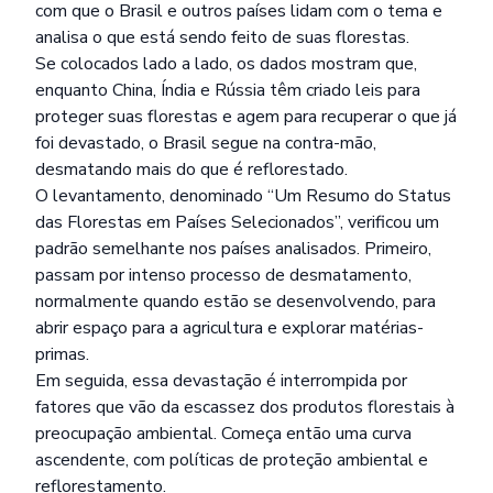
com que o Brasil e outros países lidam com o tema e
analisa o que está sendo feito de suas florestas.
Se colocados lado a lado, os dados mostram que,
enquanto China, Índia e Rússia têm criado leis para
proteger suas florestas e agem para recuperar o que já
foi devastado, o Brasil segue na contra-mão,
desmatando mais do que é reflorestado.
O levantamento, denominado “Um Resumo do Status
das Florestas em Países Selecionados”, verificou um
padrão semelhante nos países analisados. Primeiro,
passam por intenso processo de desmatamento,
normalmente quando estão se desenvolvendo, para
abrir espaço para a agricultura e explorar matérias-
primas.
Em seguida, essa devastação é interrompida por
fatores que vão da escassez dos produtos florestais à
preocupação ambiental. Começa então uma curva
ascendente, com políticas de proteção ambiental e
reflorestamento.