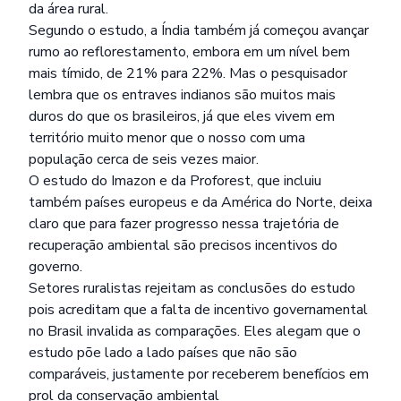
da área rural.
Segundo o estudo, a Índia também já começou avançar
rumo ao reflorestamento, embora em um nível bem
mais tímido, de 21% para 22%. Mas o pesquisador
lembra que os entraves indianos são muitos mais
duros do que os brasileiros, já que eles vivem em
território muito menor que o nosso com uma
população cerca de seis vezes maior.
O estudo do Imazon e da Proforest, que incluiu
também países europeus e da América do Norte, deixa
claro que para fazer progresso nessa trajetória de
recuperação ambiental são precisos incentivos do
governo.
Setores ruralistas rejeitam as conclusões do estudo
pois acreditam que a falta de incentivo governamental
no Brasil invalida as comparações. Eles alegam que o
estudo põe lado a lado países que não são
comparáveis, justamente por receberem benefícios em
prol da conservação ambiental