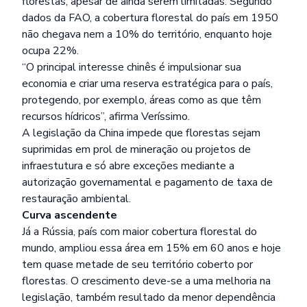
florestas, apesar de ainda serem limitadas. Segundo
dados da FAO, a cobertura florestal do país em 1950
não chegava nem a 10% do território, enquanto hoje
ocupa 22%.
“O principal interesse chinês é impulsionar sua
economia e criar uma reserva estratégica para o país,
protegendo, por exemplo, áreas como as que têm
recursos hídricos”, afirma Veríssimo.
A legislação da China impede que florestas sejam
suprimidas em prol de mineração ou projetos de
infraestutura e só abre exceções mediante a
autorização governamental e pagamento de taxa de
restauração ambiental.
Curva ascendente
Já a Rússia, país com maior cobertura florestal do
mundo, ampliou essa área em 15% em 60 anos e hoje
tem quase metade de seu território coberto por
florestas. O crescimento deve-se a uma melhoria na
legislação, também resultado da menor dependência