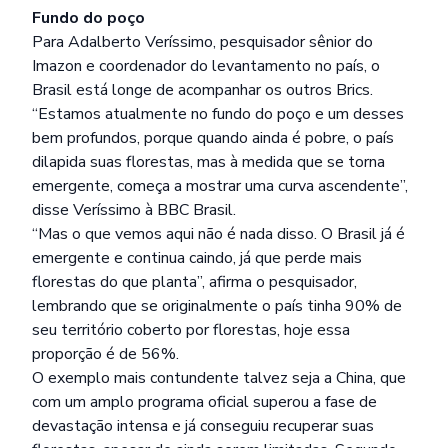
Fundo do poço
Para Adalberto Veríssimo, pesquisador sênior do
Imazon e coordenador do levantamento no país, o
Brasil está longe de acompanhar os outros Brics.
“Estamos atualmente no fundo do poço e um desses
bem profundos, porque quando ainda é pobre, o país
dilapida suas florestas, mas à medida que se torna
emergente, começa a mostrar uma curva ascendente”,
disse Veríssimo à BBC Brasil.
“Mas o que vemos aqui não é nada disso. O Brasil já é
emergente e continua caindo, já que perde mais
florestas do que planta”, afirma o pesquisador,
lembrando que se originalmente o país tinha 90% de
seu território coberto por florestas, hoje essa
proporção é de 56%.
O exemplo mais contundente talvez seja a China, que
com um amplo programa oficial superou a fase de
devastação intensa e já conseguiu recuperar suas