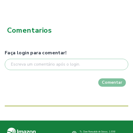
Comentarios
Faça login para comentar!
Comentar
Tv. Dom Romualdo de Seixas, 1.698