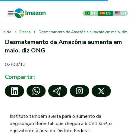
PT
ES
EN
›
›
Início
Prensa
Desmatamento da Amazônia aumenta em maio, diz ONG
Desmatamento da Amazônia aumenta em
maio, diz ONG
02/08/13
Compartir:
Instituto também alerta para o aumento da
degradação florestal, que chegou a 6.081 km², o
equivalente à área do Distrito Federal