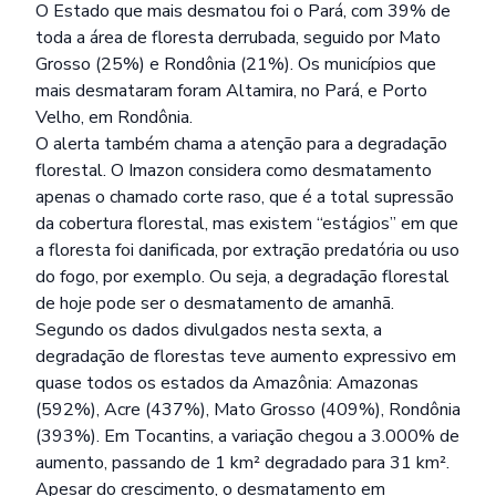
O Estado que mais desmatou foi o Pará, com 39% de
toda a área de floresta derrubada, seguido por Mato
Grosso (25%) e Rondônia (21%). Os municípios que
mais desmataram foram Altamira, no Pará, e Porto
Velho, em Rondônia.
O alerta também chama a atenção para a degradação
florestal. O Imazon considera como desmatamento
apenas o chamado corte raso, que é a total supressão
da cobertura florestal, mas existem “estágios” em que
a floresta foi danificada, por extração predatória ou uso
do fogo, por exemplo. Ou seja, a degradação florestal
de hoje pode ser o desmatamento de amanhã.
Segundo os dados divulgados nesta sexta, a
degradação de florestas teve aumento expressivo em
quase todos os estados da Amazônia: Amazonas
(592%), Acre (437%), Mato Grosso (409%), Rondônia
(393%). Em Tocantins, a variação chegou a 3.000% de
aumento, passando de 1 km² degradado para 31 km².
Apesar do crescimento, o desmatamento em