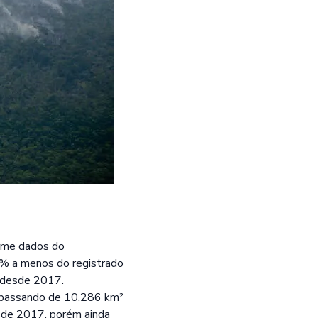
rme dados do
0% a menos do registrado
 desde 2017.
 passando de 10.286 km²
sde 2017, porém ainda