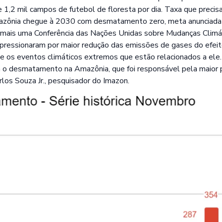
1,2 mil campos de futebol de floresta por dia. Taxa que precisa
mazônia chegue à 2030 com desmatamento zero, meta
anunciada
ais uma Conferência das Nações Unidas sobre Mudanças Climát
il pressionaram por maior redução das emissões de gases do efei
e os eventos climáticos extremos que estão relacionados a ele. N
m o desmatamento na Amazônia, que foi responsável pela maior 
rlos Souza Jr., pesquisador do Imazon.