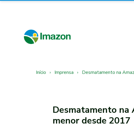
Início
›
Imprensa
›
Desmatamento na Amazôn
Desmatamento na A
menor desde 2017