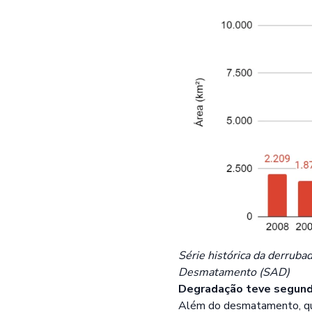
Série histórica da derrub
Desmatamento (SAD)
Degradação teve segund
Além do desmatamento, qu