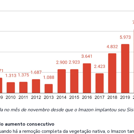
ada no mês de novembro desde que o Imazon implantou seu Sis
o aumento consecutivo
ando há a remoção completa da vegetação nativa, o Imazon ta