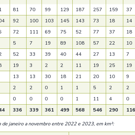
1
81
70
99
129
187
257
159
37
04
92
100
103
145
143
73
18
14
6
72
111
69
75
52
77
37
18
5
7
19
89
108
57
22
10
2
52
33
39
40
44
27
13
7
8
19
3
2
2
11
19
25
19
13
13
30
18
21
20
10
9
2
2
0
1
1
5
2
2
0
0
0
0
1
11
4
0
44
336
339
361
499
568
546
290
11
 de janeiro a novembro entre 2022 e 2023, em km²: