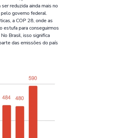
 ser reduzida ainda mais no
pelo governo federal.
icas, a COP 28, onde as
to estufa para conseguirmos
o Brasil, isso significa
parte das emissões do país