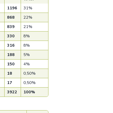
1196
31%
868
22%
839
21%
330
8%
316
8%
188
5%
150
4%
18
0,50%
17
0,50%
6
3922
100%