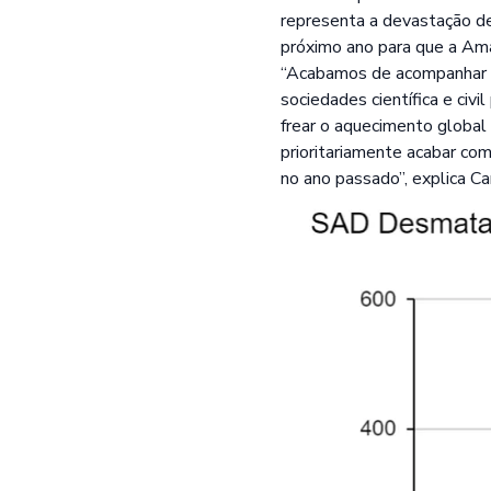
representa a devastação de 
próximo ano para que a A
“Acabamos de acompanhar m
sociedades científica e civ
frear o aquecimento global 
prioritariamente acabar co
no ano passado”, explica Ca