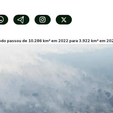
odo passou de 10.286 km² em 2022 para 3.922 km² em 20