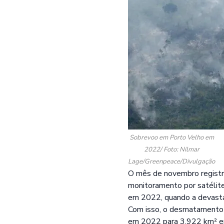
Sobrevoo em Porto Velho em
2022/ Foto: Nilmar
Lage/Greenpeace/Divulgação
O mês de novembro regist
monitoramento por satélit
em 2022, quando a devasta
Com isso, o desmatamento 
em 2022 para 3.922 km² em