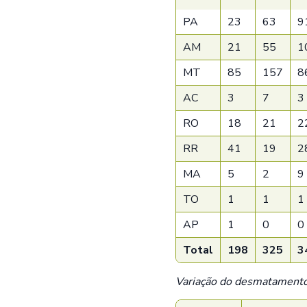
PA
23
63
9
AM
21
55
1
MT
85
157
8
AC
3
7
3
RO
18
21
2
RR
41
19
2
MA
5
2
9
TO
1
1
1
AP
1
0
0
Total
198
325
3
Variação do desmatamento