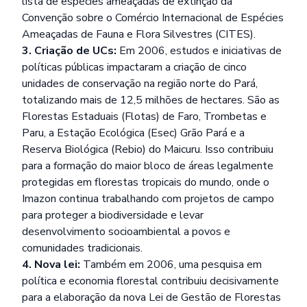
lista de espécies ameaçadas de extinção da
Convenção sobre o Comércio Internacional de Espécies
Ameaçadas de Fauna e Flora Silvestres (CITES).
3. Criação de UCs:
Em 2006, estudos e iniciativas de
políticas públicas impactaram a criação de cinco
unidades de conservação na região norte do Pará,
totalizando mais de 12,5 milhões de hectares. São as
Florestas Estaduais (Flotas) de Faro, Trombetas e
Paru, a Estação Ecológica (Esec) Grão Pará e a
Reserva Biológica (Rebio) do Maicuru. Isso contribuiu
para a formação do maior bloco de áreas legalmente
protegidas em florestas tropicais do mundo, onde o
Imazon continua trabalhando com projetos de campo
para proteger a biodiversidade e levar
desenvolvimento socioambiental a povos e
comunidades tradicionais.
4. Nova lei:
Também em 2006, uma pesquisa em
política e economia florestal contribuiu decisivamente
para a elaboração da nova Lei de Gestão de Florestas