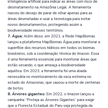
inteligência artificial para indicar as áreas com risco de
desmatamento na Amazônia Legal. A ferramenta
nasceu do desejo de parar de olhar apenas para as
áreas desmatadas e usar a tecnologia para evitar
novos desmatamentos, protegendo assim a
biodiversidade nesses territórios.
7. Água:
Além disso, em 2021, a Rede MapBiomas
lançou a plataforma MapBiomas Água para monitorar a
superfície dos recursos hídricos em todos os biomas
brasileiros, sob a coordenação técnica do Imazon. Essa
é uma ferramenta essencial para monitorar áreas que
estão secando, o que ameaça a biodiversidade
aquática. Em 2023, a ferramenta foi uma aliada
necessária no monitoramento da seca extrema no
estado do Amazonas, que causou a morte de centenas
de botos.
8. Árvores gigantes:
Em 2022, o Imazon lançou a
campanha “Proteja as Árvores Gigantes” para exigir
que a Floresta Estadual do Paru seja protegida da