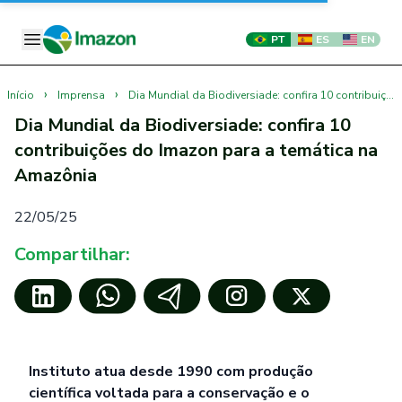
PT
ES
EN
›
›
Início
Imprensa
Dia Mundial da Biodiversiade: confira 10 contribuições do Imazon para a temática na Amazônia
Dia Mundial da Biodiversiade: confira 10
contribuições do Imazon para a temática na
Amazônia
22/05/25
Compartilhar:
Instituto atua desde 1990 com produção
científica voltada para a conservação e o