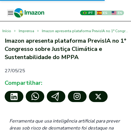
PT
ES
EN
›
›
Início
Imprensa
Imazon apresenta plataforma PrevisIA no 1° Congresso sobre Justiça Climática e Sustentabilidade do MPPA
Imazon apresenta plataforma PrevisIA no 1°
Congresso sobre Justiça Climática e
Sustentabilidade do MPPA
27/05/25
Compartilhar:
Ferramenta que usa inteligência artificial para prever
áreas sob risco de desmatamento foi destaque na