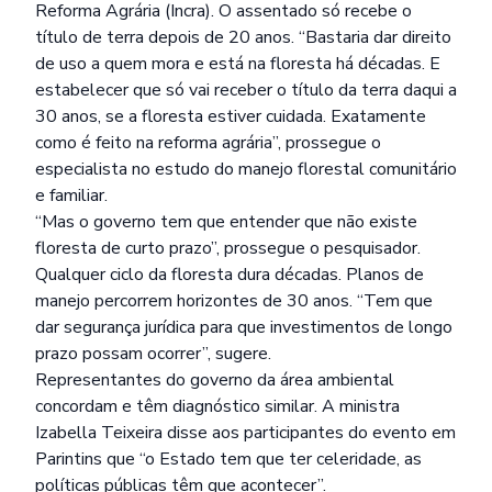
Reforma Agrária (Incra). O assentado só recebe o
título de terra depois de 20 anos. “Bastaria dar direito
de uso a quem mora e está na floresta há décadas. E
estabelecer que só vai receber o título da terra daqui a
30 anos, se a floresta estiver cuidada. Exatamente
como é feito na reforma agrária”, prossegue o
especialista no estudo do manejo florestal comunitário
e familiar.
“Mas o governo tem que entender que não existe
floresta de curto prazo”, prossegue o pesquisador.
Qualquer ciclo da floresta dura décadas. Planos de
manejo percorrem horizontes de 30 anos. “Tem que
dar segurança jurídica para que investimentos de longo
prazo possam ocorrer”, sugere.
Representantes do governo da área ambiental
concordam e têm diagnóstico similar. A ministra
Izabella Teixeira disse aos participantes do evento em
Parintins que “o Estado tem que ter celeridade, as
políticas públicas têm que acontecer”.