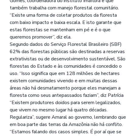
Gomes, coordenadora do instituto Imaflora e que
também trabalha com manejo florestal comunitário.
“Existe uma forma de coletar produtos da floresta
com baixo impacto e baixa escala. E isto garante que
estas florestas se mantenham em pé e é o que
queremos promover”, diz ela.
Segundo dados do Serviço Florestal Brasileiro (SBF)
62% das florestas públicas são destinadas a reservas
extrativistas ou de desenvolvimento sustentável. São
florestas do Estado e às comunidades é concedido o
uso. “Isso significa que em 128 milhões de hectares
existem comunidades vivendo e em muitas dessas
áreas não há desmatamento porque eles manejam a
floresta como seus antepassados faziam”, diz Patrícia
“Existem produtores doidos para serem legalizados,
que vivem no mesmo lugar há quatro décadas.
Regulariza”, sugere Amaral ao governo, lembrando que
em boa parte das terras da Amazônia não há conflito.
“Estamos falando dos casos simples. É por aí que se