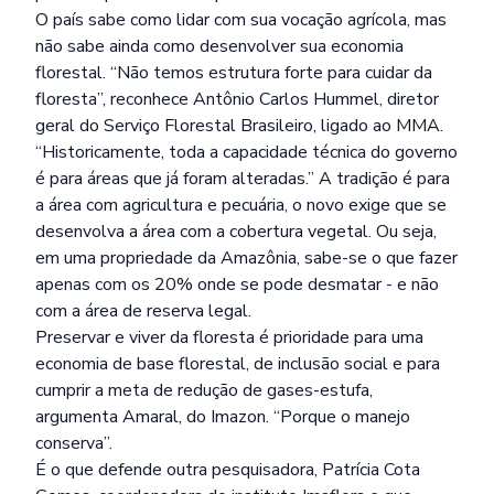
O país sabe como lidar com sua vocação agrícola, mas
não sabe ainda como desenvolver sua economia
florestal. “Não temos estrutura forte para cuidar da
floresta”, reconhece Antônio Carlos Hummel, diretor
geral do Serviço Florestal Brasileiro, ligado ao MMA.
“Historicamente, toda a capacidade técnica do governo
é para áreas que já foram alteradas.” A tradição é para
a área com agricultura e pecuária, o novo exige que se
desenvolva a área com a cobertura vegetal. Ou seja,
em uma propriedade da Amazônia, sabe-se o que fazer
apenas com os 20% onde se pode desmatar - e não
com a área de reserva legal.
Preservar e viver da floresta é prioridade para uma
economia de base florestal, de inclusão social e para
cumprir a meta de redução de gases-estufa,
argumenta Amaral, do Imazon. “Porque o manejo
conserva”.
É o que defende outra pesquisadora, Patrícia Cota