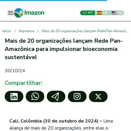
PT
ES
EN
›
›
Início
Imprensa
Mais de 20 organizações lançam Rede Pan-Amazônica para impulsionar bioeconomia sustentável
Mais de 20 organizações lançam Rede Pan-
Amazônica para impulsionar bioeconomia
sustentável
30/10/24
Compartilhar:
Cali, Colômbia (30 de outubro de 2024) –
Uma
aliança de mais de 20 organizações, entre elas o