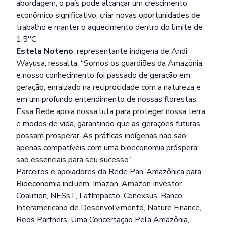
abordagem, o país pode alcançar um crescimento
econômico significativo, criar novas oportunidades de
trabalho e manter o aquecimento dentro do limite de
1,5°C.
Estela Noteno
, representante indígena de Andi
Wayusa, ressalta: “Somos os guardiões da Amazônia,
e nosso conhecimento foi passado de geração em
geração, enraizado na reciprocidade com a natureza e
em um profundo entendimento de nossas florestas.
Essa Rede apoia nossa luta para proteger nossa terra
e modos de vida, garantindo que as gerações futuras
possam prosperar. As práticas indígenas não são
apenas compatíveis com uma bioeconomia próspera:
são essenciais para seu sucesso.”
Parceiros e apoiadores da Rede Pan-Amazônica para
Bioeconomia incluem: Imazon, Amazon Investor
Coalition, NESsT, LatImpacto, Conexsus, Banco
Interamericano de Desenvolvimento, Nature Finance,
Reos Partners, Uma Concertação Pela Amazônia,