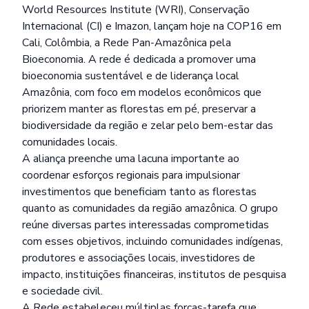
World Resources Institute (WRI), Conservação
Internacional (CI) e Imazon, lançam hoje na COP16 em
Cali, Colômbia, a Rede Pan-Amazônica pela
Bioeconomia. A rede é dedicada a promover uma
bioeconomia sustentável e de liderança local
Amazônia, com foco em modelos econômicos que
priorizem manter as florestas em pé, preservar a
biodiversidade da região e zelar pelo bem-estar das
comunidades locais.
A aliança preenche uma lacuna importante ao
coordenar esforços regionais para impulsionar
investimentos que beneficiam tanto as florestas
quanto as comunidades da região amazônica. O grupo
reúne diversas partes interessadas comprometidas
com esses objetivos, incluindo comunidades indígenas,
produtores e associações locais, investidores de
impacto, instituições financeiras, institutos de pesquisa
e sociedade civil.
A Rede estabeleceu múltiplas forças-tarefa que