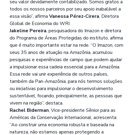
seu valor devidamente contabilizado. Somos gratos a
todos os nossos parceiros por seu apoio inabalável a
essa visão”, afirma
Vanessa Pérez-Cirera
, Diretora
Global de Economia do WRI.
Jakeline Pereira
, pesquisadora do Imazon e diretora
do Programa de Áreas Protegidas do instituto, afirma
que é muito importante estar na rede. “O Imazon, com
seus 35 anos de atuação na Amazônia, acumulou
pesquisas e experiências de campo que podem ajudar
a impulsionar essa cadeia essencial para a Amazônia.
Essa rede vai unir experiência de outros países,
também da Pan-Amazônia, para nós termos soluções
ou iniciativas para impulsionar o desenvolvimento
sustentável, focando, principalmente, as pessoas que
vivem na região”, destaca.
Rachel Biderman
, Vice-presidente Sênior para as
Américas da Conservação Internacional, acrescenta:
“Ao construir uma economia robusta e baseada na
natureza, não estamos apenas protegendo a