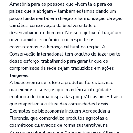
Amazônia para as pessoas que vivem lá e para os
países que a abrigam – também estamos dando um
passo fundamental em direção à harmonização da ação
climática, conservação da biodiversidade e
desenvolvimento humano. Nosso objetivo é traçar um
novo caminho econômico que respeite os
ecossistemas e a herança cultural da região. A
Conservação Internacional tem orgulho de fazer parte
desse esforço, trabalhando para garantir que os
compromissos da rede sejam traduzidos em ações
tangíveis.”
A bioeconomia se refere a produtos florestais não
madeireiros e serviços que mantêm a integridade
ecológica do bioma, inspiradas por práticas ancestrais e
que respeitam a cultura das comunidades locais.
Exemplos de bioeconomia incluem Agrosolidaria
Florencia, que comercializa produtos agrícolas e
cosméticos cultivados de forma sustentável na
Amazônia colombiana, e a Amazon Business Alliance,