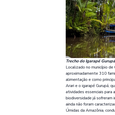
Trecho do Igarapé Gurupá,
Localizado no município de 
aproximadamente 310 famíl
alimentação e como principa
Arari e o igarapé Gurupá, 
atividades essenciais para
biodiversidade já sofrera
ainda não foram caracteriza
Úmidas da Amazônia
, cond