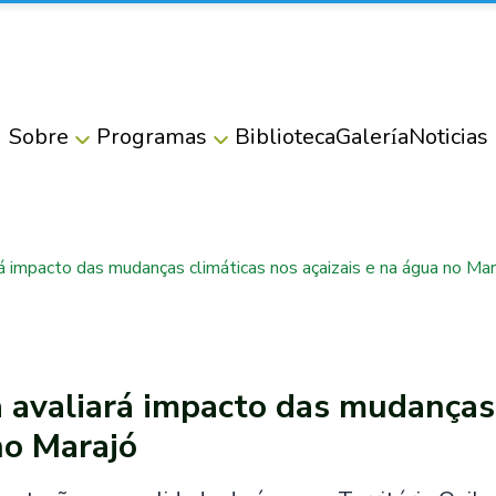
Sobre
Programas
Biblioteca
Galería
Noticias
rá impacto das mudanças climáticas nos açaizais e na água no Mar
a avaliará impacto das mudanças
no Marajó