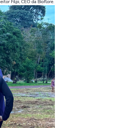
itor Filpi, CEO da Bioflore.