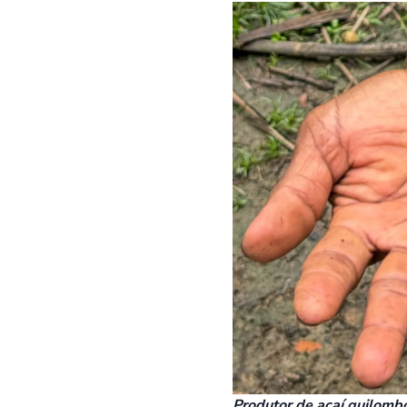
Produtor de açaí quilombo