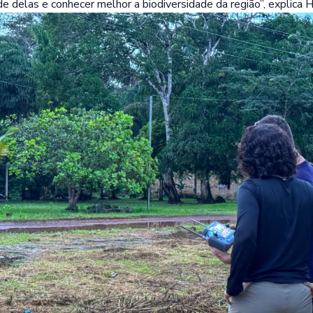
de delas e conhecer melhor a biodiversidade da região”, explica He