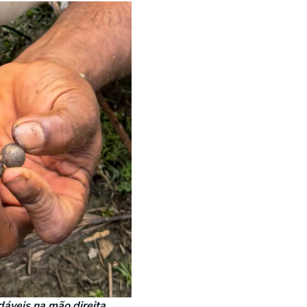
áveis na mão direita.