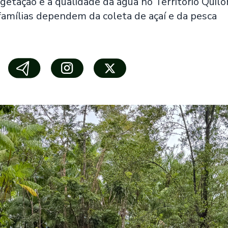
egetação e a qualidade da água no Território Qui
famílias dependem da coleta de açaí e da pesca