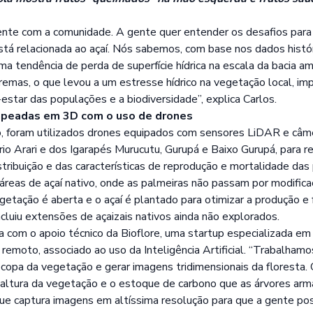
nte com a comunidade. A gente quer entender os desafios para a
 está relacionada ao açaí. Nós sabemos, com base nos dados his
 tendência de perda de superfície hídrica na escala da bacia a
tremas, o que levou a um estresse hídrico na vegetação local, i
estar das populações e a biodiversidade”, explica Carlos.
mapeadas em 3D com o uso de drones
o, foram utilizados drones equipados com sensores LiDAR e câm
io Arari e dos Igarapés Murucutu, Gurupá e Baixo Gurupá, para 
stribuição e das características de reprodução e mortalidade das 
áreas de açaí nativo, onde as palmeiras não passam por modifi
etação é aberta e o açaí é plantado para otimizar a produção e fa
uiu extensões de açaizais nativos ainda não explorados.
da com o apoio técnico da
Bioflore
, uma startup especializada e
remoto, associado ao uso da Inteligência Artificial. “Trabalham
 copa da vegetação e gerar imagens tridimensionais da floresta
 altura da vegetação e o estoque de carbono que as árvores ar
ue captura imagens em altíssima resolução para que a gente poss