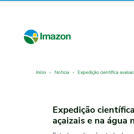
Início
›
Noticia
›
Expedição científica avalia
Expedição científic
açaizais e na água 