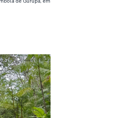
lombola de Gurupá, em