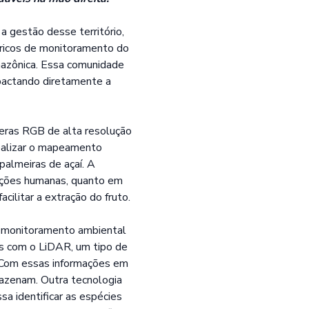
 gestão desse território,
tóricos de monitoramento do
mazônica. Essa comunidade
mpactando diretamente a
eras RGB de alta resolução
realizar o mapeamento
palmeiras de açaí. A
cações humanas, quanto em
cilitar a extração do fruto.
m monitoramento ambiental
os com o LiDAR, um tipo de
. Com essas informações em
mazenam. Outra tecnologia
a identificar as espécies