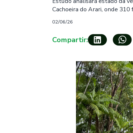
Estudo analisará estado da v
Cachoeira do Arari, onde 310 
02/06/26
Compartir: