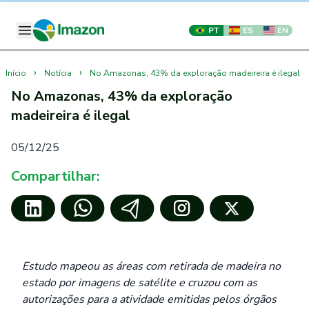
PT
ES
EN
›
›
Início
Notícia
No Amazonas, 43% da exploração madeireira é ilegal
No Amazonas, 43% da exploração
madeireira é ilegal
05/12/25
Compartilhar:
Estudo mapeou as áreas com retirada de madeira no
estado por imagens de satélite e cruzou com as
autorizações para a atividade emitidas pelos órgãos