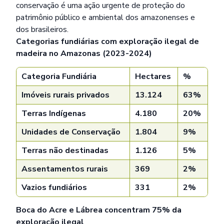
conservação é uma ação urgente de proteção do
patrimônio público e ambiental dos amazonenses e
dos brasileiros.
Categorias fundiárias com exploração ilegal de
madeira no Amazonas (2023-2024)
Categoria Fundiária
Hectares
%
Imóveis rurais privados
13.124
63%
Terras Indígenas
4.180
20%
Unidades de Conservação
1.804
9%
Terras não destinadas
1.126
5%
Assentamentos rurais
369
2%
Vazios fundiários
331
2%
Boca do Acre e Lábrea concentram 75% da
exploração ilegal