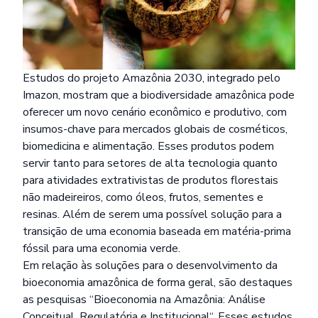
Estudos do projeto Amazônia 2030, integrado pelo
Imazon, mostram que a biodiversidade amazônica pode
oferecer um novo cenário econômico e produtivo, com
insumos-chave para mercados globais de cosméticos,
biomedicina e alimentação. Esses produtos podem
servir tanto para setores de alta tecnologia quanto
para atividades extrativistas de produtos florestais
não madeireiros, como óleos, frutos, sementes e
resinas. Além de serem uma possível solução para a
transição de uma economia baseada em matéria-prima
fóssil para uma economia verde.
Em relação às soluções para o desenvolvimento da
bioeconomia amazônica de forma geral, são destaques
as pesquisas “
Bioeconomia na Amazônia: Análise
Conceitual, Regulatória e Institucional
“. Esses estudos