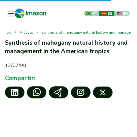
PT
ES
EN
›
›
Início
Artículo
Synthesis of mahogany natural history and management in the American tropics
Synthesis of mahogany natural history and
management in the American tropics
12/07/98
Compartir: