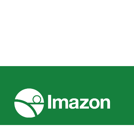
Imazon es un instituto brasileño de investi