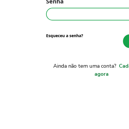
Senha
Esqueceu a senha?
Ainda não tem uma conta?
Cad
agora