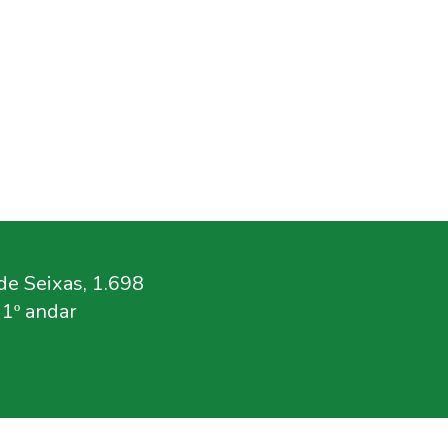
e Seixas, 1.698
11º andar