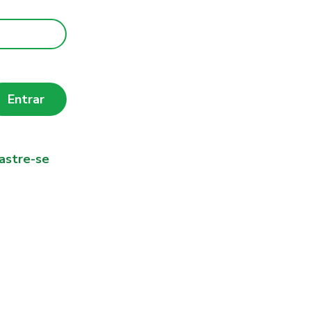
Entrar
astre-se