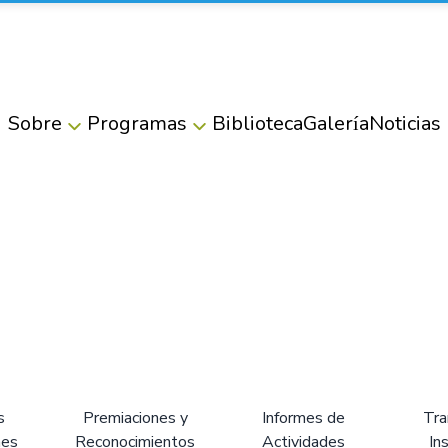
Sobre
Programas
Biblioteca
Galería
Noticias
s
Premiaciones y
Informes de
Tra
nes
Reconocimientos
Actividades
In