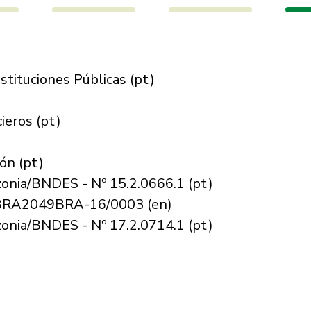
stituciones Públicas
(pt)
ieros
(pt)
ión
(pt)
onia/BNDES - Nº 15.2.0666.1
(pt)
º BRA2049BRA-16/0003
(en)
onia/BNDES - Nº 17.2.0714.1
(pt)