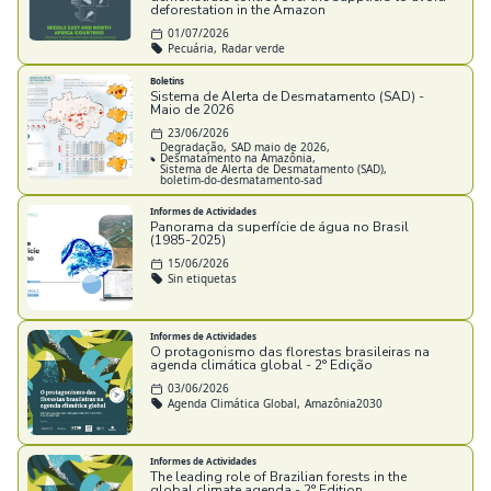
deforestation in the Amazon
01/07/2026
Pecuária,
Radar verde
Boletins
Sistema de Alerta de Desmatamento (SAD) -
Maio de 2026
23/06/2026
Degradação,
SAD maio de 2026,
Desmatamento na Amazônia,
Sistema de Alerta de Desmatamento (SAD),
boletim-do-desmatamento-sad
Informes de Actividades
Panorama da superfície de água no Brasil
(1985-2025)
15/06/2026
Sin etiquetas
Informes de Actividades
O protagonismo das florestas brasileiras na
agenda climática global - 2° Edição
03/06/2026
Agenda Climática Global,
Amazônia2030
Informes de Actividades
The leading role of Brazilian forests in the
global climate agenda - 2° Edition