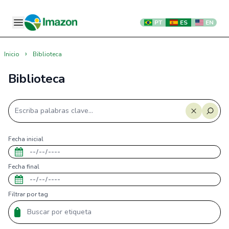
PT
ES
EN
›
Inicio
Biblioteca
Biblioteca
Fecha inicial
Fecha final
Filtrar por tag