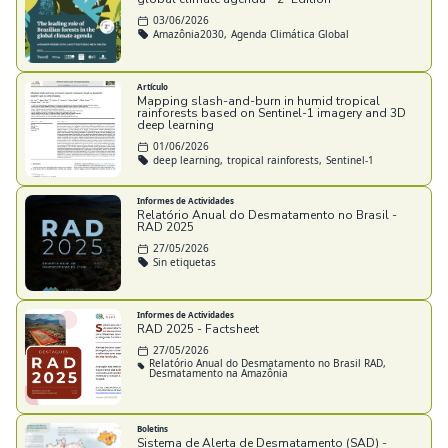
03/06/2026
Amazônia2030,
Agenda Climática Global
Artículo
Mapping slash-and-burn in humid tropical
rainforests based on Sentinel-1 imagery and 3D
deep learning
01/06/2026
deep learning,
tropical rainforests,
Sentinel-1
Informes de Actividades
Relatório Anual do Desmatamento no Brasil -
RAD 2025
27/05/2026
Sin etiquetas
Informes de Actividades
RAD 2025 - Factsheet
27/05/2026
Relatório Anual do Desmatamento no Brasil RAD,
Desmatamento na Amazônia
Boletins
Sistema de Alerta de Desmatamento (SAD) -