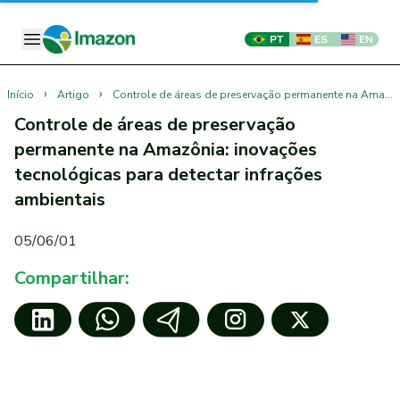
PT
ES
EN
›
›
Início
Artigo
Controle de áreas de preservação permanente na Amazônia: inovações tecnológicas para detectar infrações ambientais
Controle de áreas de preservação
permanente na Amazônia: inovações
tecnológicas para detectar infrações
ambientais
05/06/01
Compartilhar: