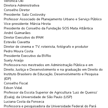
Verônica Oki
Diretora Administrativa
Conselho Diretor
Presidente: Salo Coslovsky
Professor Associado de Planejamento Urbano e Serviço Público
Vice-presidente: Márcia Hirota
Presidente do Conselho da Fundação SOS Mata Atlântica
André Guimarães
Diretor Executivo do IPAM
Estevão Ciavatta
Diretor de cinema e TV, roteirista, fotógrafo e produtor
Pedro Moura Costa
Presidente Executivo da BVRio
Suely Araújo
Professora nos mestrados em Administração Pública e em
Direito, Justiça e Desenvolvimento e na graduação em Direito do
Instituto Brasileiro de Educação, Desenvolvimento e Pesquisa
(IDP)
Conselho Fiscal
Edson Vidal
Professor da Escola Superior de Agricultura ‘Luiz de Queiroz’
(Esalq), da Universidade de São Paulo (USP)
Luciana Costa da Fonseca
Professora e pesquisadora da Universidade Federal do Pará