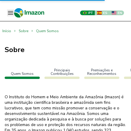
PT
ES
EN
›
›
Início
Sobre
Quem Somos
Sobre
Principais
Premiações e
Quem Somos
Contribuições
Reconhecimentos
O Instituto do Homem e Meio Ambiente da Amazônia (Imazon) é
uma instituição científica brasileira e amazônida sem fins
lucrativos, que tem como missão promover a conservação e o
desenvolvimento sustentável na Amazônia. Somos uma
organização dedicada à pesquisa e à busca por soluções para
os problemas de uso e proteção dos recursos naturais da região.
Em 35 anos, o Imazon publicou 1.040 estudos, sendo 323