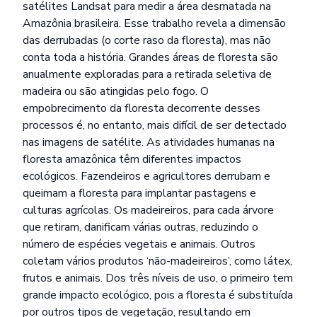
satélites Landsat para medir a área desmatada na
Amazônia brasileira. Esse trabalho revela a dimensão
das derrubadas (o corte raso da floresta), mas não
conta toda a história. Grandes áreas de floresta são
anualmente exploradas para a retirada seletiva de
madeira ou são atingidas pelo fogo. O
empobrecimento da floresta decorrente desses
processos é, no entanto, mais difícil de ser detectado
nas imagens de satélite. As atividades humanas na
floresta amazônica têm diferentes impactos
ecológicos. Fazendeiros e agricultores derrubam e
queimam a floresta para implantar pastagens e
culturas agrícolas. Os madeireiros, para cada árvore
que retiram, danificam várias outras, reduzindo o
número de espécies vegetais e animais. Outros
coletam vários produtos ‘não-madeireiros’, como látex,
frutos e animais. Dos três níveis de uso, o primeiro tem
grande impacto ecológico, pois a floresta é substituída
por outros tipos de vegetação, resultando em