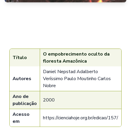
O empobrecimento oculto da
Título
floresta Amazônica
Daniel Nepstad Adalberto
Autores
Veríssimo Paulo Moutinho Carlos
Nobre
Ano de
2000
publicação
Acesso
https://cienciahoje.org.br/edicao/157/
em