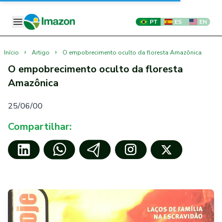
PT
ES
EN
›
›
Início
Artigo
O empobrecimento oculto da floresta Amazônica
O empobrecimento oculto da floresta
Amazônica
25/06/00
Compartilhar: