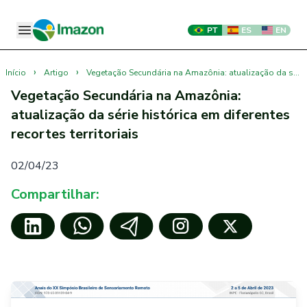
PT
ES
EN
›
›
Início
Artigo
Vegetação Secundária na Amazônia: atualização da série histórica em diferentes recortes territoriais
Vegetação Secundária na Amazônia:
atualização da série histórica em diferentes
recortes territoriais
02/04/23
Compartilhar: