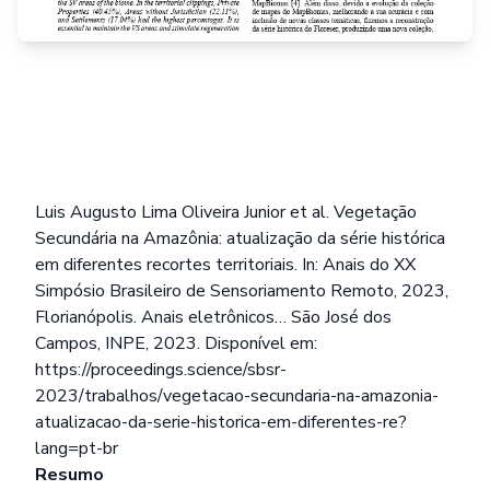
Luis Augusto Lima Oliveira Junior et al. Vegetação
Secundária na Amazônia: atualização da série histórica
em diferentes recortes territoriais. In: Anais do XX
Simpósio Brasileiro de Sensoriamento Remoto, 2023,
Florianópolis. Anais eletrônicos… São José dos
Campos, INPE, 2023. Disponível em:
https://proceedings.science/sbsr-
2023/trabalhos/vegetacao-secundaria-na-amazonia-
atualizacao-da-serie-historica-em-diferentes-re?
lang=pt-br
Resumo