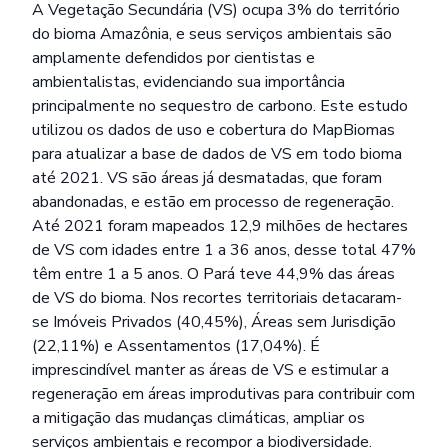
A Vegetação Secundária (VS) ocupa 3% do território
do bioma Amazônia, e seus serviços ambientais são
amplamente defendidos por cientistas e
ambientalistas, evidenciando sua importância
principalmente no sequestro de carbono. Este estudo
utilizou os dados de uso e cobertura do MapBiomas
para atualizar a base de dados de VS em todo bioma
até 2021. VS são áreas já desmatadas, que foram
abandonadas, e estão em processo de regeneração.
Até 2021 foram mapeados 12,9 milhões de hectares
de VS com idades entre 1 a 36 anos, desse total 47%
têm entre 1 a 5 anos. O Pará teve 44,9% das áreas
de VS do bioma. Nos recortes territoriais detacaram-
se Imóveis Privados (40,45%), Áreas sem Jurisdição
(22,11%) e Assentamentos (17,04%). É
imprescindível manter as áreas de VS e estimular a
regeneração em áreas improdutivas para contribuir com
a mitigação das mudanças climáticas, ampliar os
serviços ambientais e recompor a biodiversidade.