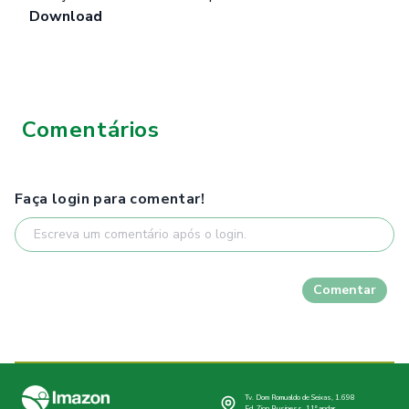
Download
Comentários
Faça login para comentar!
Comentar
Tv. Dom Romualdo de Seixas, 1.698
Ed. Zion Business, 11º andar