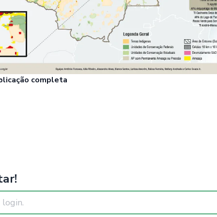
ublicação completa
ar!