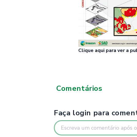
Clique
aqui
para ver a p
Comentários
Faça login para coment