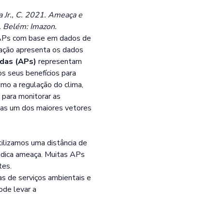
za Jr., C. 2021. Ameaça e
 Belém: Imazon.
 APs com base em dados de
ação apresenta os dados
das (APs)
representam
os seus benefícios para
mo a regulação do clima,
 para monitorar as
s um dos maiores vetores
ilizamos uma distância de
indica ameaça. Muitas APs
tes.
s de serviços ambientais e
ode levar a