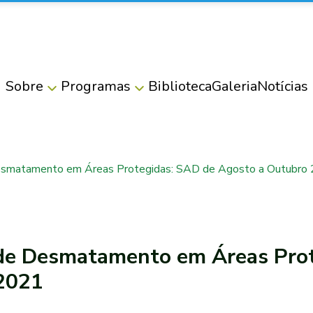
Sobre
Programas
Biblioteca
Galeria
Notícias
smatamento em Áreas Protegidas: SAD de Agosto a Outubro
de Desmatamento em Áreas Prot
2021