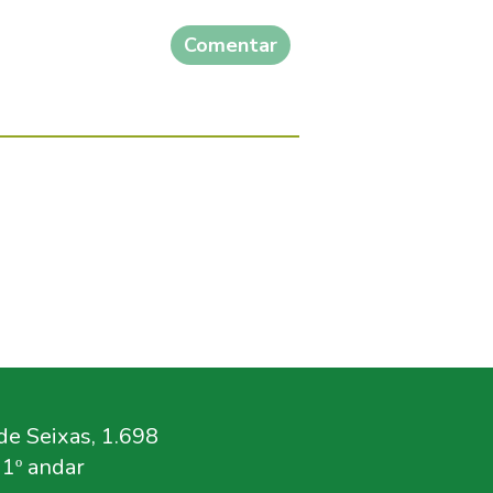
Comentar
e Seixas, 1.698
11º andar