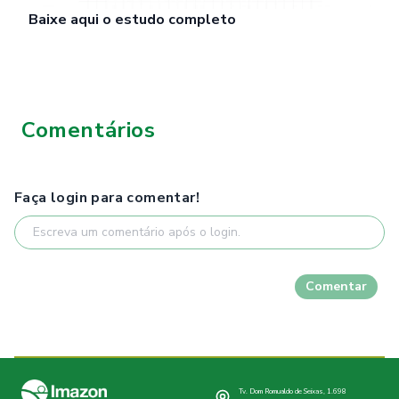
Baixe
aqui
o estudo completo
Comentários
Faça login para comentar!
Comentar
Tv. Dom Romualdo de Seixas, 1.698