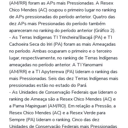
(AM/RR) foram as APs mais Pressionadas. A Resex
Chico Mendes (AC) ocupou o primeiro lugar no ranking
de APs pressionadas do período anterior. Quatro das
dez APs mais Pressionadas do período também
apareceram no ranking do período anterior (Gráfico 2).
- As Terras Indígenas TI Trincheira/Bacajá (PA) e TI
Cachoeira Seca do Iriri (PA) foram as mais Ameaçadas
no período. Ambas ocuparam o primeiro e o terceiro
lugar, respectivamente, no ranking de Terras Indígenas
ameaçadas no período anterior. A TI Yanomami
(AM/RR) e a TI Apyterewa (PA) lideram o ranking das
mais Pressionadas. Seis das dez Terras Indígenas mais
pressionadas estão no estado do Pará.
- As Unidades de Conservação Federais que lideram o
ranking de Ameaça são a Resex Chico Mendes (AC) e
a Parna Mapinguari (AM/RO). Em relação a Pressão, a
Resex Chico Mendes (AC) e a Resex Verde para
Sempre (PA) lideram o ranking. Cinco das dez
Unidades de Conservação Federais mais Pressionadas