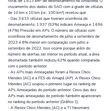
total de 1.613 km² de desmatamento na Amazônia. O
cruzamento dos dados do SAD com a grade de células
de 10 km x 10 km (i.e., 100 km²) revelou que:
- Das 3.633 células que tiveram ocorrência de
desmatamento, 1.937 (53%) indicam Ameaça e 1.696
(47%) Pressão em APs. O número de células com
ocorrência de desmatamento de julho a setembro de
2023 é 8% menor em comparação com julho a
setembro de 2022. Isso ocorre porque além do
número de alertas ser menor no período atual, a área
desmatada também reduziu 62% quando comparada
com o período anterior.
- As APs mais Ameaçadas foram a Resex Chico
Mendes (AC) e a FES do Amapá (AP). A Resex Chico
Mendes (AC) ocupou o primeiro lugar no ranking de
APs Ameaçadas do período anterior. Cinco das dez
APs mais ameaçadas do período também apareceram
no ranking do período anterior (Gráfico 1).
- A Resex Chico Mendes (AC) e a TI Yanomami