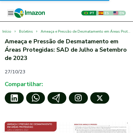
PT
ES
EN
›
›
Início
Boletins
Ameaça e Pressão de Desmatamento em Áreas Protegidas: SAD de Julho a Setembro de 2023
Ameaça e Pressão de Desmatamento em
Áreas Protegidas: SAD de Julho a Setembro
de 2023
27/10/23
Compartilhar: