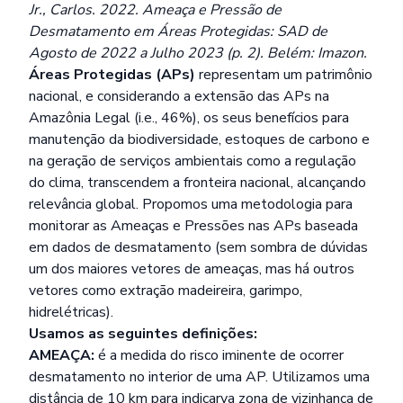
Jr., Carlos. 2022. Ameaça e Pressão de
Desmatamento em Áreas Protegidas: SAD de
Agosto de 2022 a Julho 2023 (p. 2). Belém: Imazon.
Áreas Protegidas (APs)
representam um patrimônio
nacional, e considerando a extensão das APs na
Amazônia Legal (i.e., 46%), os seus benefícios para
manutenção da biodiversidade, estoques de carbono e
na geração de serviços ambientais como a regulação
do clima, transcendem a fronteira nacional, alcançando
relevância global. Propomos uma metodologia para
monitorar as Ameaças e Pressões nas APs baseada
em dados de desmatamento (sem sombra de dúvidas
um dos maiores vetores de ameaças, mas há outros
vetores como extração madeireira, garimpo,
hidrelétricas).
Usamos as seguintes definições:
AMEAÇA:
é a medida do risco iminente de ocorrer
desmatamento no interior de uma AP. Utilizamos uma
distância de 10 km para indicarva zona de vizinhança de