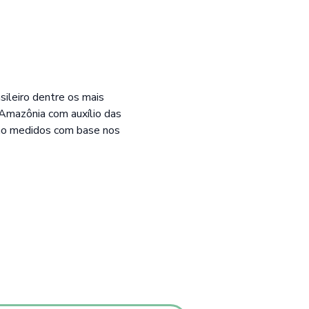
ileiro dentre os mais
Amazônia com auxílio das
são medidos com base nos