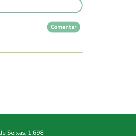
Comentar
e Seixas, 1.698