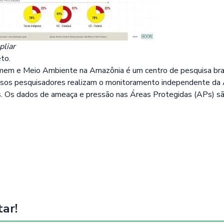
pliar
to.
omem e Meio Ambiente na Amazônia é um centro de pesquisa bras
sos pesquisadores realizam o monitoramento independente da 
s. Os dados de ameaça e pressão nas Áreas Protegidas (APs) 
ar!