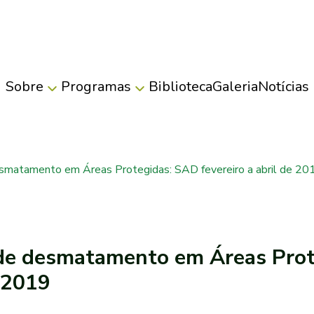
Sobre
Programas
Biblioteca
Galeria
Notícias
matamento em Áreas Protegidas: SAD fevereiro a abril de 20
de desmatamento em Áreas Prot
e 2019