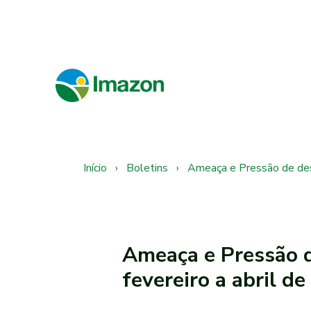
Início
›
Boletins
›
Ameaça e Pressão de des
Ameaça e Pressão 
fevereiro a abril d