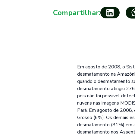
Compartilhar:
Em agosto de 2008, o Sis
desmatamento na Amazônia
quando o desmatamento som
desmatamento atingiu 276
pois não foi possível dete
nuvens nas imagens MODIS 
Pará. Em agosto de 2008, 
Grosso (6%). Os demais es
desmatamento (81%) em ago
desmatamento nos Assenta