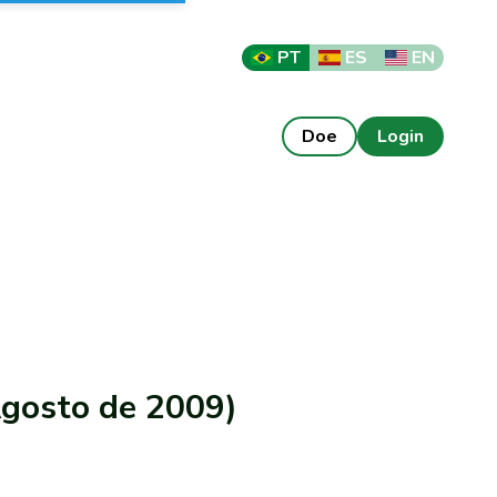
PT
ES
EN
Doe
Login
Agosto de 2009)