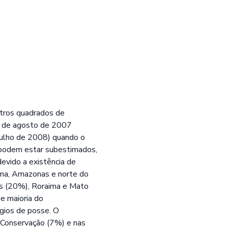
tros quadrados de
s de agosto de 2007
ulho de 2008) quando o
podem estar subestimados,
evido a existência de
ma, Amazonas e norte do
s (20%), Roraima e Mato
e maioria do
gios de posse. O
Conservação (7%) e nas