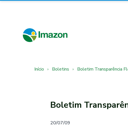
Início
›
Boletins
›
Boletim Transparência F
Boletim Transparên
20/07/09