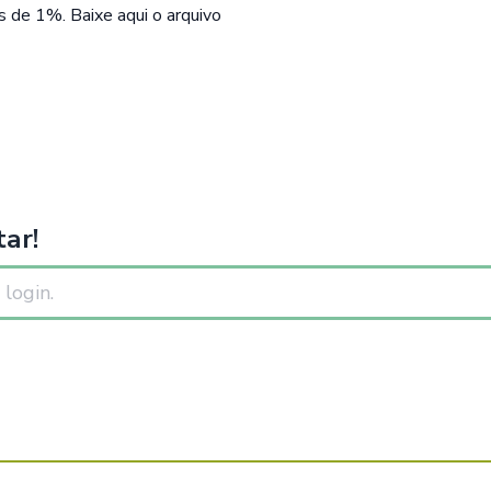
is de 1%.
Baixe aqui o arquivo
ar!