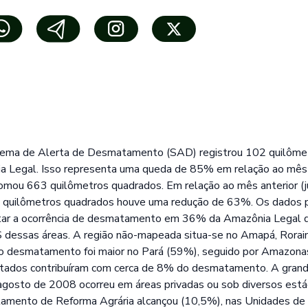
tema de Alerta de Desmatamento (SAD) registrou 102 quilôme
 Legal. Isso representa uma queda de 85% em relação ao mê
ou 663 quilômetros quadrados. Em relação ao mês anterior (j
 quilômetros quadrados houve uma redução de 63%. Os dados 
ctar a ocorrência de desmatamento em 36% da Amazônia Legal d
dessas áreas. A região não-mapeada situa-se no Amapá, Rorai
o desmatamento foi maior no Pará (59%), seguido por Amazona
tados contribuíram com cerca de 8% do desmatamento. A grand
sto de 2008 ocorreu em áreas privadas ou sob diversos está
mento de Reforma Agrária alcançou (10,5%), nas Unidades de 