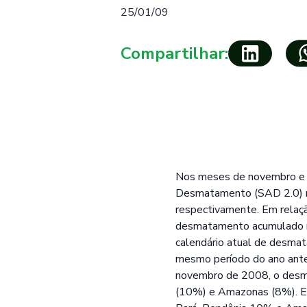
25/01/09
Compartilhar:
Nos meses de novembro e 
Desmatamento (SAD 2.0) na
respectivamente. Em relaç
desmatamento acumulado n
calendário atual de desma
mesmo período do ano ante
novembro de 2008, o desma
(10%) e Amazonas (8%). E