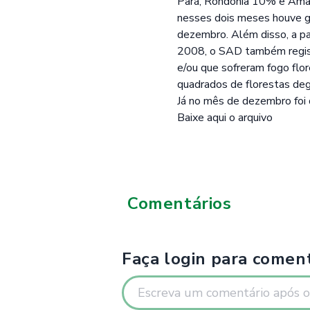
Pará, Rondônia 10% e Ama
nesses dois meses houve 
dezembro. Além disso, a p
2008, o SAD também registr
e/ou que sofreram fogo flo
quadrados de florestas de
Já no mês de dezembro foi
Baixe aqui o arquivo
Comentários
Faça login para coment