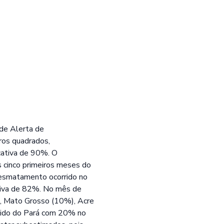
de Alerta de
ros quadrados,
cativa de 90%. O
cinco primeiros meses do
desmatamento ocorrido no
siva de 82%. No mês de
, Mato Grosso (10%), Acre
ido do Pará com 20% no