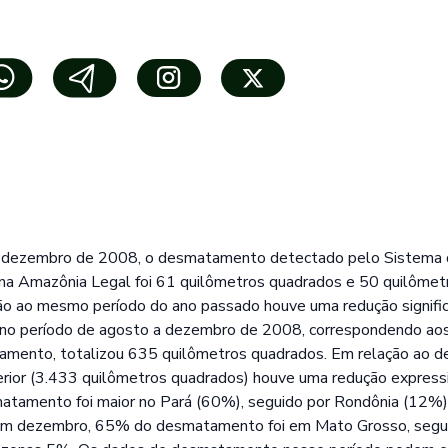
dezembro de 2008, o desmatamento detectado pelo Sistema 
 Amazônia Legal foi 61 quilômetros quadrados e 50 quilômet
ão ao mesmo período do ano passado houve uma redução signifi
o período de agosto a dezembro de 2008, correspondendo aos 
tamento, totalizou 635 quilômetros quadrados. Em relação ao 
rior (3.433 quilômetros quadrados) houve uma redução expres
tamento foi maior no Pará (60%), seguido por Rondônia (12%)
m dezembro, 65% do desmatamento foi em Mato Grosso, segu