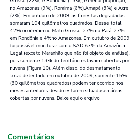
Grosso (22%) e Rondônia (13%), e menor proporção,
no Amazonas (9%), Roraima (6%),Amapá (3%) e Acre
(2%). Em outubro de 2009, as florestas degradadas
somaram 104 quilômetros quadrados. Desse total,
42% ocorreram no Mato Grosso, 27% no Pará, 27%
em Rondônia e 4%no Amazonas. Em outubro de 2009
foi possível monitorar com o SAD 87% da Amazônia
Legal (exceto Maranhão que não foi objeto de análise),
pois somente 13% do território estavam cobertos por
nuvens (Figura 10). Além disso, do desmatamento
total detectado em outubro de 2009, somente 15%
(30 quilômetros quadrados) podem ter ocorrido nos
meses anteriores devido estarem situadosemáreas
cobertas por nuvens.
Baixe aqui o arquivo
Comentários