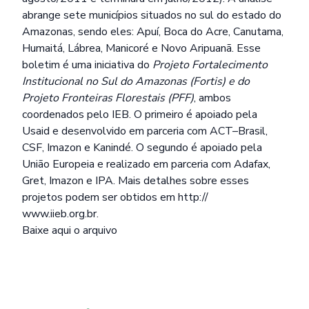
abrange sete municípios situados no sul do estado do
Amazonas, sendo eles: Apuí, Boca do Acre, Canutama,
Humaitá, Lábrea, Manicoré e Novo Aripuanã. Esse
boletim é uma iniciativa do
Projeto Fortalecimento
Institucional no Sul do Amazonas (Fortis) e do
Projeto Fronteiras Florestais (PFF)
, ambos
coordenados pelo IEB. O primeiro é apoiado pela
Usaid e desenvolvido em parceria com ACT–Brasil,
CSF, Imazon e Kanindé. O segundo é apoiado pela
União Europeia e realizado em parceria com Adafax,
Gret, Imazon e IPA. Mais detalhes sobre esses
projetos podem ser obtidos em http://
www.iieb.org.br.
Baixe aqui o arquivo