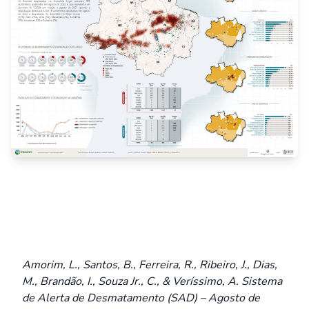
Amorim, L., Santos, B., Ferreira, R., Ribeiro, J., Dias,
M., Brandão, I., Souza Jr., C., & Veríssimo, A. Sistema
de Alerta de Desmatamento (SAD) – Agosto de