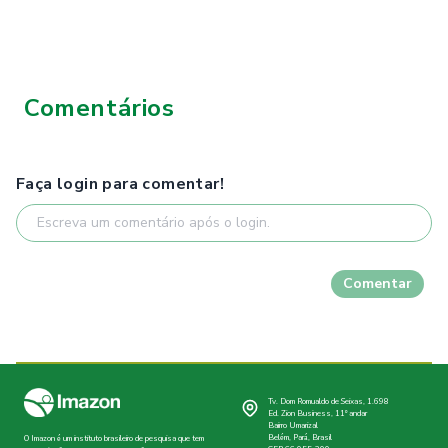
Comentários
Faça login para comentar!
Comentar
Tv. Dom Romualdo de Seixas, 1.698
Ed. Zion Business, 11º andar
Bairro Umarizal
Belém, Pará, Brasil
O Imazon é um instituto brasileiro de pesquisa que tem