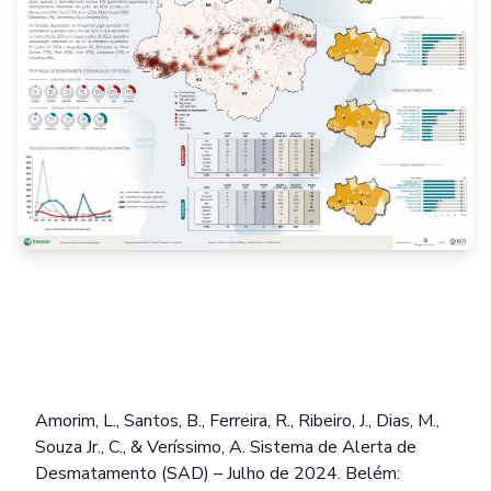
Amorim, L., Santos, B., Ferreira, R., Ribeiro, J., Dias, M.,
Souza Jr., C., & Veríssimo, A. Sistema de Alerta de
Desmatamento (SAD) – Julho de 2024. Belém: