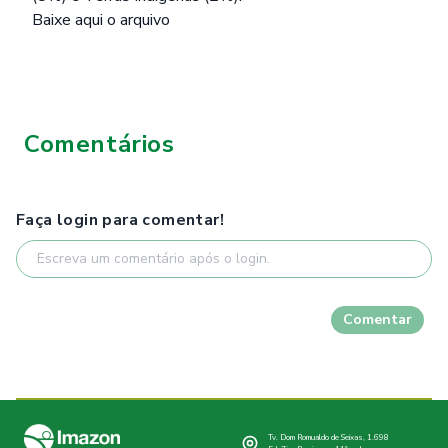
Baixe
aqui
o arquivo
Comentários
Faça login para comentar!
Comentar
Tv. Dom Romualdo de Seixas, 1.698