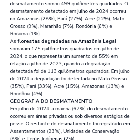
desmatamento somou 499 quilômetros quadrados. O
desmatamento detectado em julho de 2024 ocorreu
no Amazonas (28%), Pará (27%), Acre (22%), Mato
Grosso (9%), Maranhão (7%), Rondônia (6%) e
Roraima (1%).
As
florestas degradadas na Amazônia Legal
somaram 175 quilômetros quadrados em julho de
2024, o que representa um aumento de 55% em
relação a julho de 2023, quando a degradação
detectada foi de 113 quilômetros quadrados. Em julho
de 2024 a degradação foi detectada no Mato Grosso
(35%), Pará (33%), Acre (15%), Amazonas (13%) e
Rondônia (4%).
GEOGRAFIA DO DESMATAMENTO
Em julho de 2024, a maioria (67%) do desmatamento
ocorreu em áreas privadas ou sob diversos estágios de
posse. O restante do desmatamento foi registrado em
Assentamentos (23%), Unidades de Conservação
(8%) e Terras Indígenas (2%).