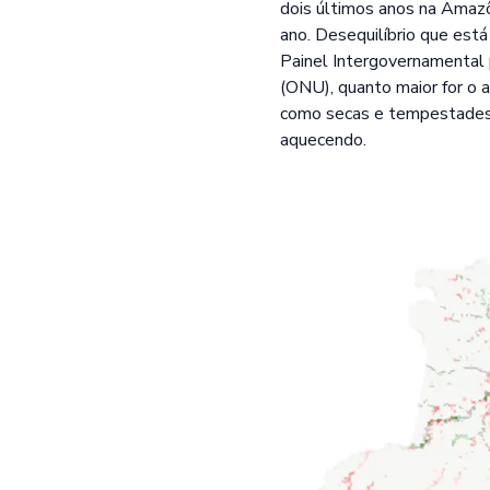
dois últimos anos na Amaz
ano. Desequilíbrio que est
Painel Intergovernamental 
(ONU), quanto maior for o
como secas e tempestades. 
aquecendo.