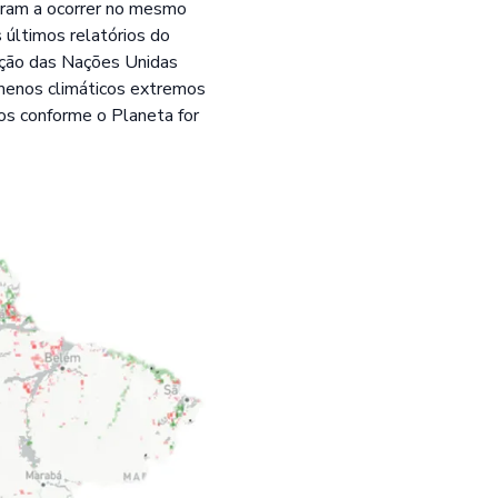
aram a ocorrer no mesmo
 últimos relatórios do
ação das Nações Unidas
menos climáticos extremos
os conforme o Planeta for