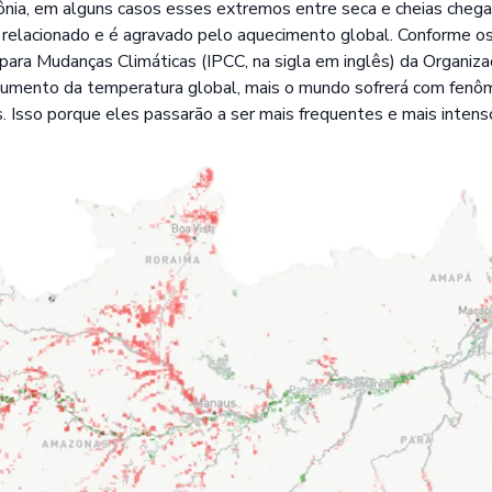
ônia, em alguns casos esses extremos entre seca e cheias cheg
á relacionado e é agravado pelo aquecimento global. Conforme os
para Mudanças Climáticas (IPCC, na sigla em inglês) da Organiz
 aumento da temperatura global, mais o mundo sofrerá com fenô
Isso porque eles passarão a ser mais frequentes e mais intens