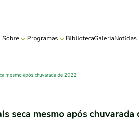
Sobre
Programas
Biblioteca
Galeria
Notícias
eca mesmo após chuvarada de 2022
is seca mesmo após chuvarada 