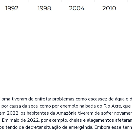
bioma tiveram de enfretar problemas como escassez de água e d
r causa da seca, como por exemplo na bacia do Rio Acre, que 
em 2022, os habitantes da Amazônia tiveram de sofrer novamen
s. Em maio de 2022, por exemplo, cheias e alagamentos afetara
s tendo de decretar situação de emergência. Embora esse tenha