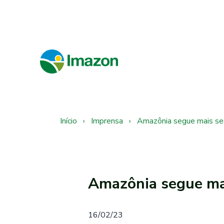
Início
›
Imprensa
›
Amazônia segue mais s
Amazônia segue ma
16/02/23