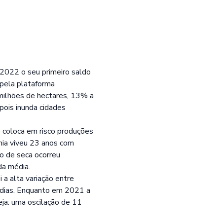
 2022 o seu primeiro saldo
 pela plataforma
milhões de hectares, 13% a
pois inunda cidades
e coloca em risco produções
nia viveu 23 anos com
io de seca ocorreu
da média.
a alta variação entre
édias. Enquanto em 2021 a
ja: uma oscilação de 11