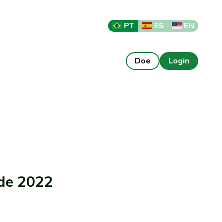
PT
ES
EN
Doe
Login
de 2022