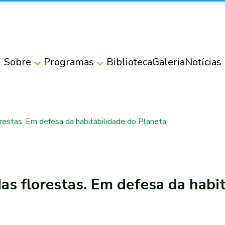
Sobre
Programas
Biblioteca
Galeria
Notícias
orestas. Em defesa da habitabilidade do Planeta
as florestas. Em defesa da habi