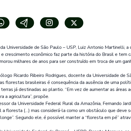
a Universidade de São Paulo – USP, Luiz Antonio Martinelli, a d
 e crescimento econômico faz parte da história do Brasil e tem
morou milhares de anos para ser construído em troca de um gan
ólogo Ricardo Ribeiro Rodrigues, docente da Universidade de 
as florestas brasileiras é consequência da ausência de uma políti
terras já destinadas ao plantio. “Em vez de aumentar as áreas ag
a a agricultura”, propõe.
fessor da Universidade Federal Rural da Amazônia, Fernando Jar
l a floresta (…) mas considerá-la como um obstáculo que deve 
longe”. Segundo ele, é possível manter a “floresta em pé” atra