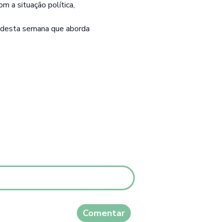
m a situação política,
s desta semana que aborda
Comentar