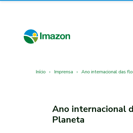
Início
›
Imprensa
›
Ano internacional das fl
Ano internacional d
Planeta