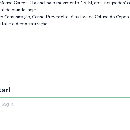
arina Garcés. Ela analisa o movimento 15-M, dos ‘indignados’ co
al do mundo, hoje.
em Comunicação, Carine Prevedello, é autora da Coluna do Cepo
ital e a democratização.
ar!