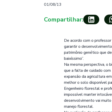
01/08/13
Compartilhar:
De acordo com o professor d
garantir o desenvolvimento
patrimônio genético que de
baixíssimo”.
Na mesma perspectiva, o bi
que a falta de cuidado com 
expansão da agricultura em 
melhor o solo disponível par
Engenheiro florestal e pro
impossível manter intocáve
desenvolvimento vai muito 
manejo florestal.