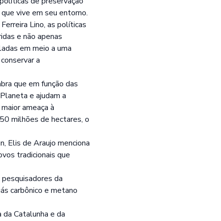
políticas de preservação
 que vive em seu entorno.
rreira Lino, as políticas
ridas e não apenas
oladas em meio a uma
 conservar a
mbra que em função das
 Planeta e ajudam a
 maior ameaça à
50 milhões de hectares, o
, Elis de Araujo menciona
vos tradicionais que
, pesquisadores da
gás carbônico e metano
a da Catalunha e da