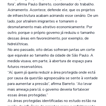
fora”, afirma Paulo Barreto, coordenador do trabalho.
Acirramento. Acontece, defende ele, que os projetos
de infraestrutura acabam acirrando esse cenário. De um
lado, por atraírem imigrantes e tornarem o
desmatamento mais atrativo economicamente. Por
outro, porque o próprio governo já reduziu o tamanho
dessas áreas em favorecimento, por exemplo, de
hidrelétricas.
No ano passado, oito delas sofreram juntas um corte
que equivale ao tamanho da cidade de São Paulo. A
medida visava, em parte, à abertura de espaço para
futuros reservatórios.
“Aí, quem já queria reduzir a área protegida onde está
por causa da questão agropecuária se sente à vontade
para aumentar a pressão”, afirma Barreto. “Ao levar
mais ameaça para lá, o governo deveria fortalecer
essas áreas protegidas.”
As áreas protegidas identificadas no estudo estão na