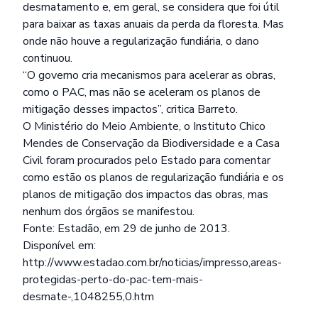
desmatamento e, em geral, se considera que foi útil
para baixar as taxas anuais da perda da floresta. Mas
onde não houve a regularização fundiária, o dano
continuou.
“O governo cria mecanismos para acelerar as obras,
como o PAC, mas não se aceleram os planos de
mitigação desses impactos”, critica Barreto.
O Ministério do Meio Ambiente, o Instituto Chico
Mendes de Conservação da Biodiversidade e a Casa
Civil foram procurados pelo Estado para comentar
como estão os planos de regularização fundiária e os
planos de mitigação dos impactos das obras, mas
nenhum dos órgãos se manifestou.
Fonte: Estadão, em 29 de junho de 2013.
Disponível em:
http://www.estadao.com.br/noticias/impresso,areas-
protegidas-perto-do-pac-tem-mais-
desmate-,1048255,0.htm