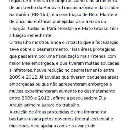
região de influência de projetos como o asfaltamento
de um trecho da Rodovia Transamazônica e da Cuiabá-
Santarém (BR-163), e a construção de Belo Monte e
de cinco hidrelétricas planejadas para a Bacia do
Tapajós, todas no Pará. Rondônia e Mato Grosso têm
situação semelhante.
O trabalho mostrou ainda o impacto que a fiscalização
teve sobre o desmatamento. “Nas áreas protegidas
que passaram por uma fiscalização mais intensa, com
maior área embargada, e que tiveram multas aplicadas
a infratores, houve redução no desmatamento entre
2009 e 2012. Já aquelas que tiveram pequenas áreas
embargadas ou que não apresentaram embargos e
multas experimentaram aumento no desmatamento
entre 2009 e 2012”, afirma a pesquisadora Elis
Araújo, primeira autora do trabalho.
A criação de áreas protegidas é uma ferramenta
bastante usada pelos governos federal, estadual e
municipais para ajudar a conter o avanço do