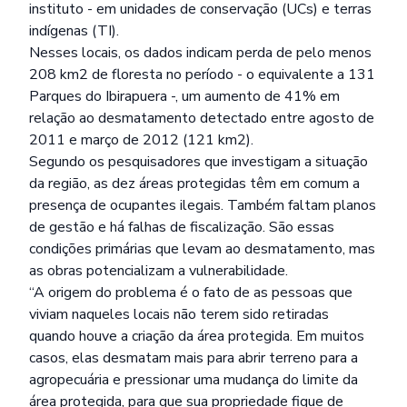
instituto - em unidades de conservação (UCs) e terras
indígenas (TI).
Nesses locais, os dados indicam perda de pelo menos
208 km2 de floresta no período - o equivalente a 131
Parques do Ibirapuera -, um aumento de 41% em
relação ao desmatamento detectado entre agosto de
2011 e março de 2012 (121 km2).
Segundo os pesquisadores que investigam a situação
da região, as dez áreas protegidas têm em comum a
presença de ocupantes ilegais. Também faltam planos
de gestão e há falhas de fiscalização. São essas
condições primárias que levam ao desmatamento, mas
as obras potencializam a vulnerabilidade.
“A origem do problema é o fato de as pessoas que
viviam naqueles locais não terem sido retiradas
quando houve a criação da área protegida. Em muitos
casos, elas desmatam mais para abrir terreno para a
agropecuária e pressionar uma mudança do limite da
área protegida, para que sua propriedade fique de