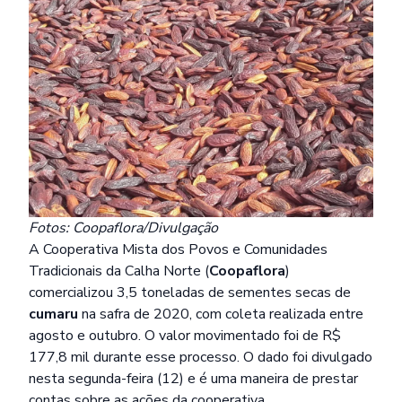
Fotos: Coopaflora/Divulgação
A Cooperativa Mista dos Povos e Comunidades
Tradicionais da Calha Norte (
Coopaflora
)
comercializou 3,5 toneladas de sementes secas de
cumaru
na safra de 2020, com coleta realizada entre
agosto e outubro. O valor movimentado foi de R$
177,8 mil durante esse processo. O dado foi divulgado
nesta segunda-feira (12) e é uma maneira de prestar
contas sobre as ações da cooperativa.