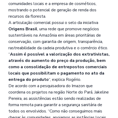
comunidades locais e a empresa de cosméticos,
mostrando o
potencial de geração de renda dos
recursos da floresta
.
A articulação comercial possui o selo da iniciativa
Origens Brasil
, uma rede que promove negócios
sustentáveis na Amazônia em áreas prioritárias de
conservação, com garantia de origem, transparência,
rastreabilidade da cadeia produtiva e o comércio ético.
“
Assim é possível a valorização dos extrativistas,
através do aumento do preço da produção, bem
como a consolidação de entrepostos comerciais
locais que possibilitam o pagamento no ato da
entrega do produto
“, explica Rogério.
De acordo com a pesquisadora do Imazon que
coordena os projetos na região Norte do Pará, Jakeline
Pereira, as assistências estão sendo realizadas de
forma remota para garantir a segurança sanitária de
todos os envolvidos. “Como não conseguimos mais
chegar às comunidades, apoiamos as instâncias locais