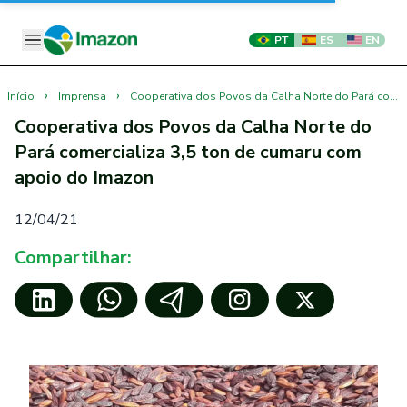
PT
ES
EN
›
›
Início
Imprensa
Cooperativa dos Povos da Calha Norte do Pará comercializa 3,5 ton de cumaru com apoio do Imazon
Cooperativa dos Povos da Calha Norte do
Pará comercializa 3,5 ton de cumaru com
apoio do Imazon
12/04/21
Compartilhar: