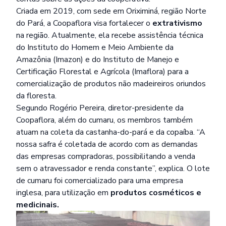
Criada em 2019, com sede em Oriximiná, região Norte
do Pará, a Coopaflora visa fortalecer o
extrativismo
na região. Atualmente, ela recebe assistência técnica
do Instituto do Homem e Meio Ambiente da
Amazônia (Imazon) e do Instituto de Manejo e
Certificação Florestal e Agrícola (Imaflora) para a
comercialização de produtos não madeireiros oriundos
da floresta.
Segundo Rogério Pereira, diretor-presidente da
Coopaflora, além do cumaru, os membros também
atuam na coleta da castanha-do-pará e da copaíba. “A
nossa safra é coletada de acordo com as demandas
das empresas compradoras, possibilitando a venda
sem o atravessador e renda constante”, explica. O lote
de cumaru foi comercializado para uma empresa
inglesa, para utilização em
produtos cosméticos e
medicinais.